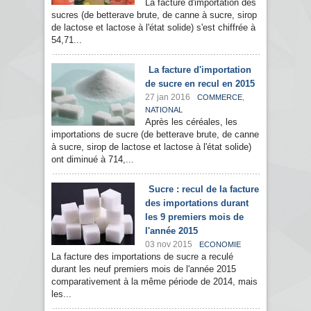
La facture d'importation des
sucres (de betterave brute, de canne à sucre, sirop
de lactose et lactose à l'état solide) s'est chiffrée à
54,71...
La facture d'importation
de sucre en recul en 2015
27 jan 2016
,
COMMERCE
NATIONAL
Après les céréales, les
importations de sucre (de betterave brute, de canne
à sucre, sirop de lactose et lactose à l'état solide)
ont diminué à 714,...
Sucre : recul de la facture
des importations durant
les 9 premiers mois de
l'année 2015
03 nov 2015
ECONOMIE
La facture des importations de sucre a reculé
durant les neuf premiers mois de l'année 2015
comparativement à la même période de 2014, mais
les...