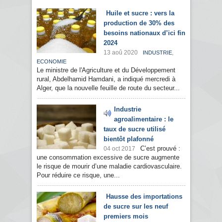
Huile et sucre : vers la
production de 30% des
besoins nationaux d’ici fin
2024
13 aoû 2020
,
INDUSTRIE
ECONOMIE
Le ministre de l'Agriculture et du Développement
rural, Abdelhamid Hamdani, a indiqué mercredi à
Alger, que la nouvelle feuille de route du secteur...
Industrie
agroalimentaire : le
taux de sucre utilisé
bientôt plafonné
C’est prouvé :
04 oct 2017
une consommation excessive de sucre augmente
le risque de mourir d’une maladie cardiovasculaire.
Pour réduire ce risque, une...
Hausse des importations
de sucre sur les neuf
premiers mois