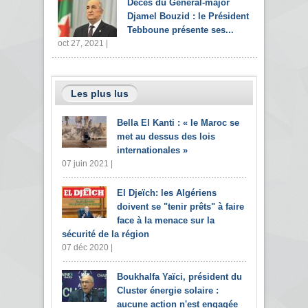
Décès du Général-major
Djamel Bouzid : le Président
Tebboune présente ses...
oct 27, 2021 |
Les plus lus
Bella El Kanti : « le Maroc se
met au dessus des lois
internationales »
07 juin 2021 |
El Djeïch: les Algériens
doivent se "tenir prêts" à faire
face à la menace sur la
sécurité de la région
07 déc 2020 |
Boukhalfa Yaïci, président du
Cluster énergie solaire :
aucune action n'est engagée