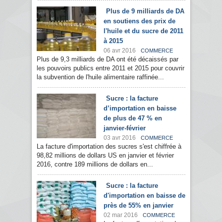
Plus de 9 milliards de DA
en soutiens des prix de
l'huile et du sucre de 2011
à 2015
06 avr 2016
COMMERCE
Plus de 9,3 milliards de DA ont été décaissés par
les pouvoirs publics entre 2011 et 2015 pour couvrir
la subvention de l'huile alimentaire raffinée...
Sucre : la facture
d’importation en baisse
de plus de 47 % en
janvier-février
03 avr 2016
COMMERCE
La facture d'importation des sucres s'est chiffrée à
98,82 millions de dollars US en janvier et février
2016, contre 189 millions de dollars en...
Sucre : la facture
d'importation en baisse de
près de 55% en janvier
02 mar 2016
COMMERCE