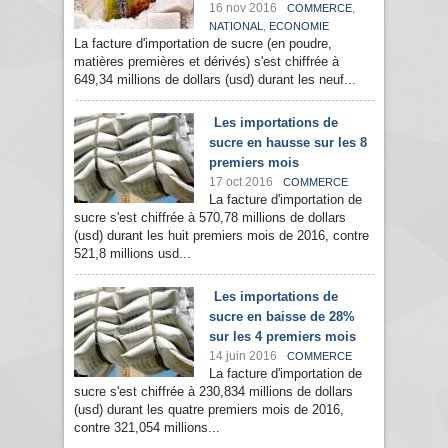
16 nov 2016
,
COMMERCE
,
NATIONAL
ECONOMIE
La facture d'importation de sucre (en poudre,
matières premières et dérivés) s'est chiffrée à
649,34 millions de dollars (usd) durant les neuf...
Les importations de
sucre en hausse sur les 8
premiers mois
17 oct 2016
COMMERCE
La facture d'importation de
sucre s'est chiffrée à 570,78 millions de dollars
(usd) durant les huit premiers mois de 2016, contre
521,8 millions usd...
Les importations de
sucre en baisse de 28%
sur les 4 premiers mois
14 juin 2016
COMMERCE
La facture d'importation de
sucre s'est chiffrée à 230,834 millions de dollars
(usd) durant les quatre premiers mois de 2016,
contre 321,054 millions...