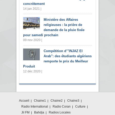
concrètement
14 jan 2021 |
Ministère des Affaires
religieuses : la prière de
demande de la pluie fixée
pour samedi prochain
09 nov 2020 |
Compétition d’"INJAZ El
Arab": des étudiants algériens
remporte le prix du Meilleur
Produit
12 déc 2020 |
Accueil
Chaine1
Chaine2
Chaine3
Radio International
Radio Coran
Culture
Jil FM
Bahdja
Radios Locales