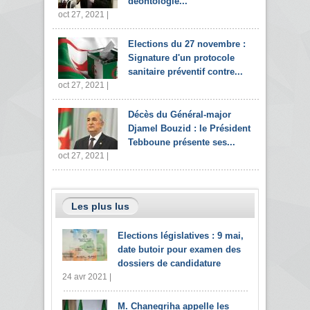
déontologie...
oct 27, 2021 |
Elections du 27 novembre :
Signature d'un protocole
sanitaire préventif contre...
oct 27, 2021 |
Décès du Général-major
Djamel Bouzid : le Président
Tebboune présente ses...
oct 27, 2021 |
Les plus lus
Elections législatives : 9 mai,
date butoir pour examen des
dossiers de candidature
24 avr 2021 |
M. Chanegriha appelle les