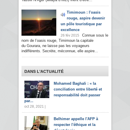
Timimoun : l'oasis
rouge, aspire devenir
un pôle touristique par
excellence
Connue sous le
26 fév 2015
nom de l’oasis rouge, Timimoun la capitale
du Gourara, ne laisse pas les voyageurs
indifférents. Secrète, méconnue, elle aspire...
DANS L'ACTUALITÉ
Mohamed Baghali : « la
conciliation entre liberté et
responsabilité doit passer
par...
oct 28, 2021 |
Belhimer appelle l'AFP à
respecter l'éthique et la