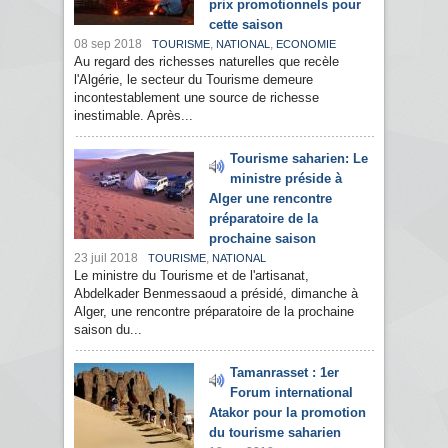
prix promotionnels pour
cette saison
08 sep 2018
,
,
TOURISME
NATIONAL
ECONOMIE
Au regard des richesses naturelles que recèle
l'Algérie, le secteur du Tourisme demeure
incontestablement une source de richesse
inestimable. Après...
Tourisme saharien: Le
ministre préside à
Alger une rencontre
préparatoire de la
prochaine saison
23 juil 2018
,
TOURISME
NATIONAL
Le ministre du Tourisme et de l'artisanat,
Abdelkader Benmessaoud a présidé, dimanche à
Alger, une rencontre préparatoire de la prochaine
saison du...
Tamanrasset : 1er
Forum international
Atakor pour la promotion
du tourisme saharien