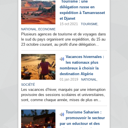
Tourisme : une
délégation russe en
expédition à Tamanrasset
et Djanet
15 oct 2021
,
TOURISME
,
NATIONAL
ECONOMIE
Plusieurs agences de tourisme et de voyages dans
le sud du pays organisent une expédition, du 15 au
23 octobre courant, au profit d'une délégation...
Vacances hivernales :
les nationaux plus
nombreux à choisir la
destination Algérie
01 jan 2019
,
NATIONAL
SOCIÉTÉ
Les vacances d’hiver, marqués par une interruption
provisoire des sessions scolaires et universitaires,
sont, comme chaque année, mises de plus en...
Tourisme Saharien :
promouvoir le secteur
par un eductour et des