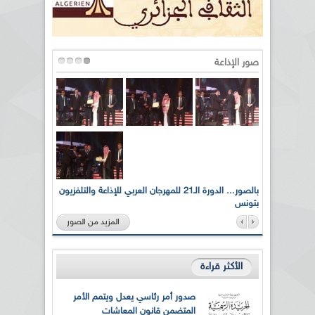
صور الإذاعة
لى أرواح
بالصور... الدورة الـ21 للمهرجان العربي للإذاعة والتلفزيون
بتونس
المزيد من الصور
الأكثر قراءة
صدور أمر رئاسي يعدل ويتمم الأمر
المتضمن قانون المعاشات