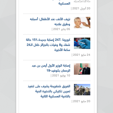
العسكرية
20 أبريل 2021 |
نزيف الأنف عند الأطفال: أسبابه
وطرق علاجه
05 يناير 2021 |
كورونا :247 إصابة جديدة،151 حالة
شفاء و8 وفيات بالجزائر خلال الـ24
ساعة الأخيرة
24 مايو 2021 |
إصابة الوزير الأول أيمن بن عبد
الرحمان بكوفيد-19
10 يوليو 2021 |
الفريق شنقريحة يشرف على تنفيذ
تمرين تكتيكي بالذخيرة الحية
بالناحية العسكرية الثانية
20 مايو 2021 |