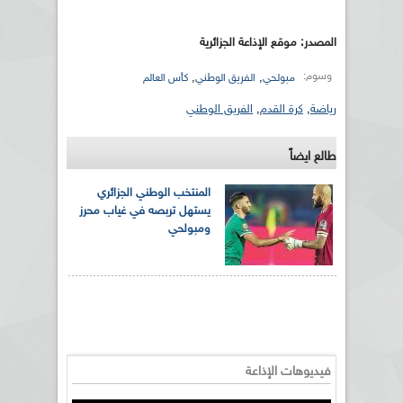
المصدر: موقع الإذاعة الجزائرية
وسوم:
,
,
مبولحي
الفريق الوطني
كأس العالم
رياضة
,
كرة القدم
,
الفريق الوطني
طالع ايضاً
المنتخب الوطني الجزائري
يستهل تربصه في غياب محرز
ومبولحي
فيديوهات الإذاعة