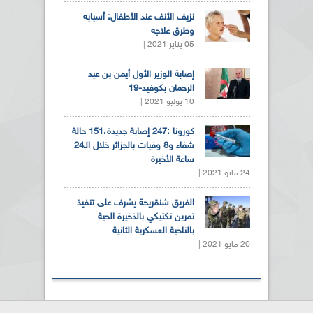
نزيف الأنف عند الأطفال: أسبابه
وطرق علاجه
05 يناير 2021 |
إصابة الوزير الأول أيمن بن عبد
الرحمان بكوفيد-19
10 يوليو 2021 |
كورونا :247 إصابة جديدة،151 حالة
شفاء و8 وفيات بالجزائر خلال الـ24
ساعة الأخيرة
24 مايو 2021 |
الفريق شنقريحة يشرف على تنفيذ
تمرين تكتيكي بالذخيرة الحية
بالناحية العسكرية الثانية
20 مايو 2021 |