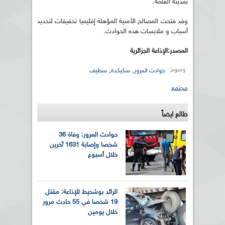
بمدينة العلمة.
وقد فتحت المصالح الأمنية المؤهلة إقليميا تحقيقات لتحديد
أسباب و ملابسات هذه الحوادث.
المصدر:الإذاعة الجزائرية
وسوم:
,
,
حوادث المرور
سكيكدة
سطيف
مجتمع
طالع ايضاً
حوادث المرور: وفاة 36
شخصا وإصابة 1631 آخرين
خلال أسبوع
الرائد بوشحيط للإذاعة: مقتل
19 شخصا في 55 حادث مرور
خلال يومين