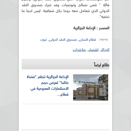
قائلا " نثمن نصائح وتوصيات وفد خبراء صندوق النقد
الدولي الذي نتعامل معه دوما بكل شفافية. ليس لدينا ما
نخفيه".
المصدر : الإذاعة الجزائرية
وسوم:
,
,
قطاع السكن
صندوق النقد الدولي
تبون
الجزائر
,
اقتصاد
,
مؤشرات
طالع ايضاً
الإذاعة الجزائرية تنظم "فضاءً
خاصًا" لعرض حجم
الاستثمارات العمومية في
قطاع...