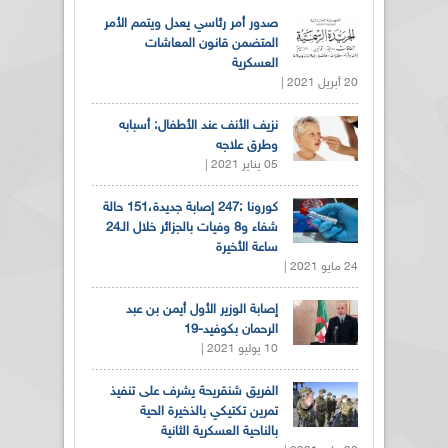
صدور أمر رئاسي يعدل ويتمم الأمر
المتضمن قانون المعاشات
العسكرية
20 أبريل 2021 |
نزيف الأنف عند الأطفال: أسبابه
وطرق علاجه
05 يناير 2021 |
كورونا :247 إصابة جديدة،151 حالة
شفاء و8 وفيات بالجزائر خلال الـ24
ساعة الأخيرة
24 مايو 2021 |
إصابة الوزير الأول أيمن بن عبد
الرحمان بكوفيد-19
10 يوليو 2021 |
الفريق شنقريحة يشرف على تنفيذ
تمرين تكتيكي بالذخيرة الحية
بالناحية العسكرية الثانية