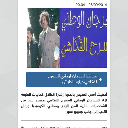
26/09/2014 - 20:04
محافظ المهرجان الوطني للمسرح
الفكاهي ميلود بلحنيش
أعطيت أمس الخميس بالمدية إشارة انطلاق فعاليات الطبعة
ال9 للمهرجان الوطني للمسرح الفكاهي بحضور عدد من
الشخصيات البارزة للفن الرابع وممثلي الكوميديا ورجال
الأدب إلى جانب جمهور غفير.
وقد تميز حفل إفتتاح هذه التظاهرة -الذي جرى بقاعة