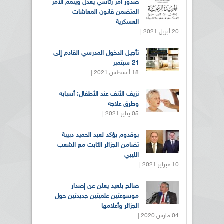
صدور أمر رئاسي يعدل ويتمم الأمر
المتضمن قانون المعاشات
العسكرية
20 أبريل 2021 |
تأجيل الدخول المدرسي القادم إلى
21 سبتمبر
18 أغسطس 2021 |
نزيف الأنف عند الأطفال: أسبابه
وطرق علاجه
05 يناير 2021 |
بوقدوم يؤكد لعبد الحميد دبيبة
تضامن الجزائر الثابت مع الشعب
الليبي
10 فبراير 2021 |
صالح بلعيد يعلن عن إصدار
موسوعتين علميتين جديدتين حول
الجزائر وأعلامها
04 مارس 2020 |