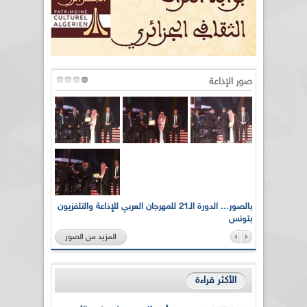
صور الإذاعة
لى أرواح
بالصور... الدورة الـ21 للمهرجان العربي للإذاعة والتلفزيون
بتونس
المزيد من الصور
الأكثر قراءة