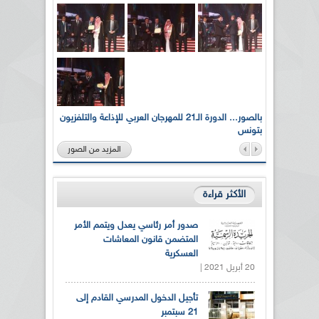
لى أرواح
بالصور... الدورة الـ21 للمهرجان العربي للإذاعة والتلفزيون
بتونس
المزيد من الصور
الأكثر قراءة
صدور أمر رئاسي يعدل ويتمم الأمر
المتضمن قانون المعاشات
العسكرية
20 أبريل 2021 |
تأجيل الدخول المدرسي القادم إلى
21 سبتمبر