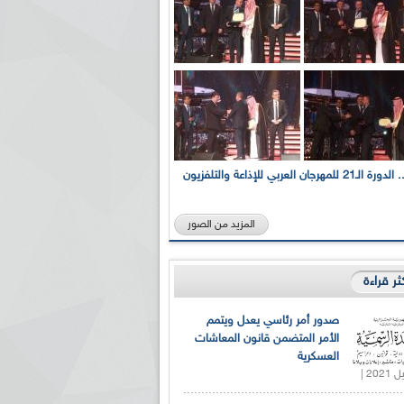
بالصور... الدورة الـ21 للمهرجان العربي للإذاعة والتلفزيون
المزيد من الصور
كثر قراءة
صدور أمر رئاسي يعدل ويتمم
الأمر المتضمن قانون المعاشات
العسكرية