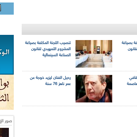
فة بصياغة
تنصيب اللجنة المكلفة بصياغة
قانون
المشروع التمهيدي لقانون
الصناعة السينمائية
قافي
رحيل الفنان ليزيد خوجة عن
لعاصمة
عمر ناهز 76 سنة
صور الإ