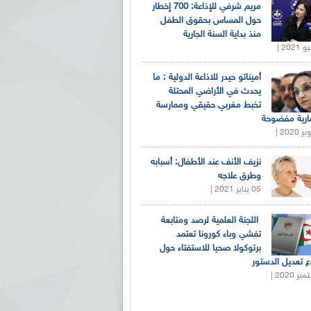
مريم شرفي للإذاعة: 700 إخطار
حول المساس بحقوق الطفل
منذ بداية السنة الجارية
أميناتو حيدر للاذاعة الدولية : ما
يحدث في الأراضي المحتلة
تخبط مغربي حقيقي وممارسة
ارية مفضوحة
نزيف الأنف عند الأطفال: أسبابه
وطرق علاجه
05 يناير 2021 |
اللجنة العلمية لرصد ومتابعة
تفشي وباء كورونا تعتمد
برتوكولا صحيا للاستفتاء حول
 تعديل الدستور