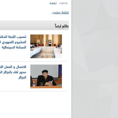
وسوم:
ثقافة
ثقافة وفنون
طالع ايضاً
تنصيب اللجنة المكل
المشروع التمهيدي ل
الصناعة السينمائية
الاتصال و الفعل الث
محور لقاء بالجزائر ا
الجزائر