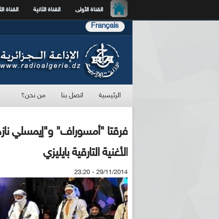
القناة الأولى
القناة الثانية
القناة الث
Français
الرئيسية
اتصل بنا
من نحن؟
فرقتا "أمسوراف" و"إيمسلي نازجر
الأغنية التارقية بايليزي
29/11/2014 - 23:20