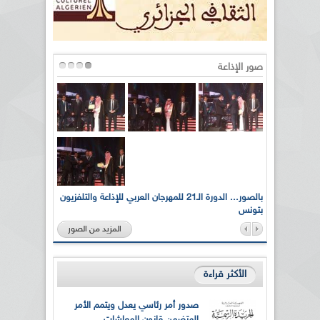
صور الإذاعة
لى أرواح
بالصور... الدورة الـ21 للمهرجان العربي للإذاعة والتلفزيون
بتونس
المزيد من الصور
الأكثر قراءة
صدور أمر رئاسي يعدل ويتمم الأمر
المتضمن قانون المعاشات