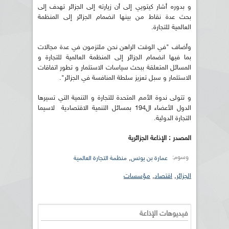
و بدوره أشار كيتويي إلى أن زيارته إلى الجزائر تهدف إلى
بحث عدة نقاط من بينها انضمام الجزائر إلى المنظمة
العالمية للتجارة.
وأضاف "في الوقت الراهن نحن ملتزمون في عدة مجالات
بما فيها انضمام الجزائر إلى المنظمة العالمية للتجارة و
المسائل المتعلقة ببحث سياسات الاستثمار و تطور اتفاقات
الاستثمار و سبل تعزيز سلطة المنافسة في الجزائر".
و تتولى ندوة الأمم المتحدة للتجارة و التنمية التي تسيرها
الدول الأعضاء ال194 بمسائل التنمية الاقتصادية لاسيما
التجارة الدولية.
المصدر : الإذاعة الجزائرية
وسوم:
,
عمارة بن يونس
منظمة التجارة العالمية
الجزائر
,
اقتصاد
,
مؤسسات
فيديوهات الإذاعة