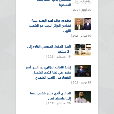
العسكرية
20 أبريل 2021 |
بوقدوم يؤكد لعبد الحميد دبيبة
تضامن الجزائر الثابت مع الشعب
الليبي
10 فبراير 2021 |
تأجيل الدخول المدرسي القادم إلى
21 سبتمبر
18 أغسطس 2021 |
إعادة انتخاب الجزائري نور الدين أمير
عضوا في لجنة الأمم المتحدة
للقضاء على التمييز العنصري
25 يونيو 2021 |
الجزائري أندي ديلور ينضم رسميا
إلى أولمبيك نيس
28 أغسطس 2021 |