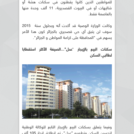
للمواطنين الذين كانوا يقطنون في سكنات هشة أو
شاليهات أو في البيوت القصديرية، 11 ألف وحدة منها
بالعاصمة فقط.
وكانت الوزارة الوصية قد أكدت أنه وبحلول سنة 2015
سوف لن يتبق أي حي قصديري بالجزائر كون هذا الأمر
يسهم في "المحافظة على كرامة المواطن و الجزائر".
سكنات البيع بالإيجار
"
عدل"...الصيغة الأكثر استقطابا
لطالبي السكن
وفيما يتعلق بسكنات البيع بالإيجار التابع للوكالة الوطنية
لتحسين السكن وتطويره ”عدل”، تم انطلاق إنجاز 105 ألف