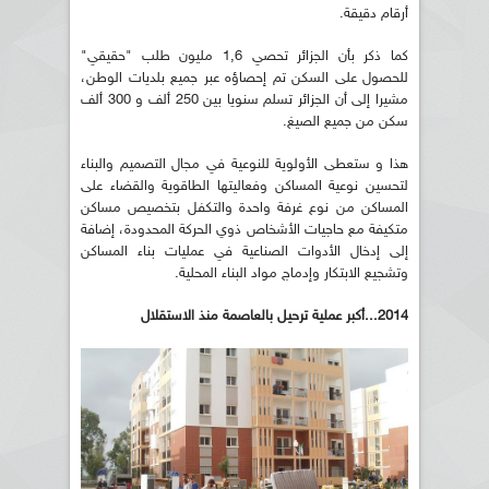
أرقام دقيقة.
كما ذكر بأن الجزائر تحصي 1,6 مليون طلب "حقيقي"
للحصول على السكن تم إحصاؤه عبر جميع بلديات الوطن،
مشيرا إلى أن الجزائر تسلم سنويا بين 250 ألف و 300 ألف
سكن من جميع الصيغ.
هذا و ستعطى الأولوية للنوعية في مجال التصميم والبناء
لتحسين نوعية المساكن وفعاليتها الطاقوية والقضاء على
المساكن من نوع غرفة واحدة والتكفل بتخصيص مساكن
متكيفة مع حاجيات الأشخاص ذوي الحركة المحدودة، إضافة
إلى إدخال الأدوات الصناعية في عمليات بناء المساكن
وتشجيع الابتكار وإدماج مواد البناء المحلية.
2014..
.أكبر عملية ترحيل بالعاصمة منذ الاستقلال