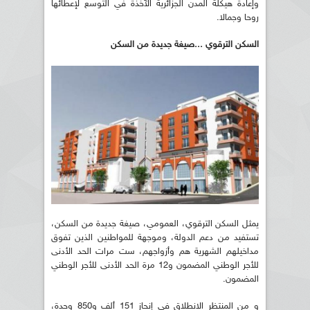
وإعادة هيكلة المدن الجزائرية الآخذة في التوسع لإعطائها
روحا وجمالا.
السكن الترقوي ...صيغة جديدة من السكن
يمثل السكن الترقوي، العمومي، صيغة جديدة من السكن،
تستفيد من دعم الدولة، وموجهة للمواطنين الذين تفوق
مداخيلهم الشهرية هم وأزواجهم، ست مرات الحد الأدنى
للأجر الوطني المضمون و12 مرة الحد الأدنى للأجر الوطني
المضمون.
و من المنتظر الانطلاق في إنجاز 151 ألف و850 وحدة،