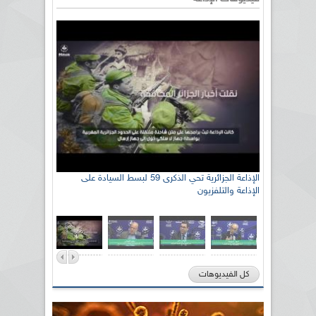
رئيس اللجنة الوطنية الجزائرية للتضامن مع الشعب
الصحراوي السيد سعيد العياشي
كل الفيديوهات