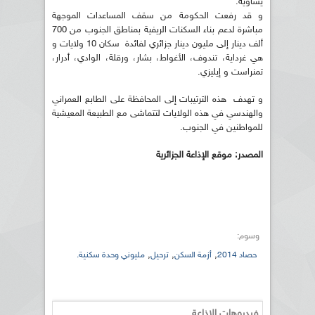
يساويه.
و قد رفعت الحكومة من سقف المساعدات الموجهة
مباشرة لدعم بناء السكنات الريفية بمناطق الجنوب من 700
ألف دينار إلى مليون دينار جزائري لفائدة سكان 10 ولايات و
هي غرداية، تندوف، الأغواط، بشار، ورقلة، الوادي، أدرار،
تمنراست و إيليزي.
و تهدف هذه الترتيبات إلى المحافظة على الطابع العمراني
والهندسي في هذه الولايات لتتماشى مع الطبيعة المعيشية
للمواطنين في الجنوب.
المصدر: موقع الإذاعة الجزائرية
وسوم:
,
,
,
حصاد 2014
أزمة السكن
ترحيل
مليوني وحدة سكنية.
فيديوهات الإذاعة