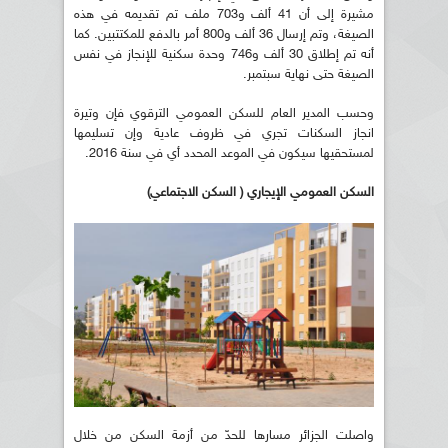
مشيرة إلى أن 41 ألف و703 ملف تم تقديمه في هذه
الصيغة، وتم إرسال 36 ألف و800 أمر بالدفع للمكتتبين. كما
أنه تم إطلاق 30 ألف و746 وحدة سكنية للإنجاز في نفس
الصيغة حتى نهاية سبتمبر.
وحسب المدير العام للسكن العمومي الترقوي فإن وتيرة
انجاز السكنات تجري في ظروف عادية وإن تسليمها
لمستحقيها سيكون في الموعد المحدد أي في سنة 2016.
السكن العمومي الإيجاري ( السكن الاجتماعي)
واصلت الجزائر مسارها للحدّ من أزمة السكن من خلال