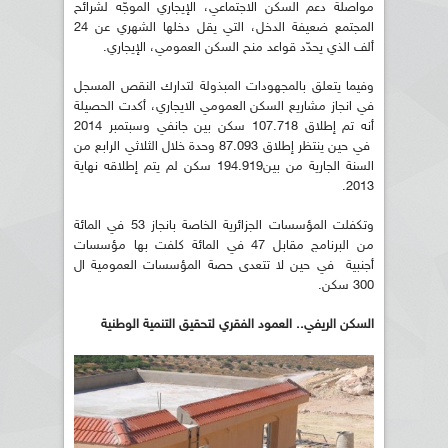
مواصلة دعم السكن الاجتماعي، الإيجاري الموجّه لشرائح
المجتمع ضعيفة الدخل، التي يقل دخلها الشهري عن 24
ألف الذي يحدّد قواعد منح السكن العمومي، الإيجاري.
وفيما يتعلق بالمجهودات المبذولة لتدارك النقص المسجل
في انجاز مشاريع السكن العمومي الايجاري، أكدت الحصيلة
أنه تم إطلاق 107.718 سكن بين جانفي وسبتمبر 2014
في حين ينتظر إطلاق 87.093 وحدة خلال الثلاثي الرابع من
السنة الجارية من بين194.919 سكن لم يتم إطلاقه نهاية
2013.
وتكفلت المؤسسات الجزائرية الخاصة بانجاز 53 في المائة
من البرنامج مقابل 47 في المائة كلفت بها مؤسسات
أجنبية في حين لا تتعدى حصة المؤسسات العمومية ال
300 سكن.
السكن الريفي.. العمود الفقري لتحقيق التنمية الوطنية