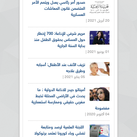
صدور أمر رئاسي يعدل ويتمم الأمر
المتضمن قانون المعاشات
العسكرية
20 أبريل 2021 |
مريم شرفي للإذاعة: 700 إخطار
حول المساس بحقوق الطفل منذ
بداية السنة الجارية
01 يونيو 2021 |
نزيف الأنف عند الأطفال: أسبابه
وطرق علاجه
05 يناير 2021 |
أميناتو حيدر للاذاعة الدولية : ما
يحدث في الأراضي المحتلة تخبط
مغربي حقيقي وممارسة استعمارية
مفضوحة
04 أكتوبر 2020 |
اللجنة العلمية لرصد ومتابعة
تفشي وباء كورونا تعتمد برتوكولا