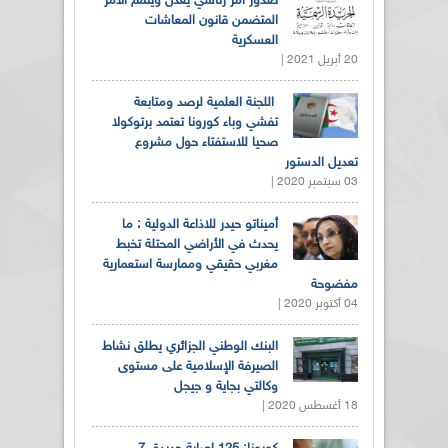
صدور أمر رئاسي يعدل ويتمم الأمر
المتضمن قانون المعاشات
العسكرية
20 أبريل 2021 |
اللجنة العلمية لرصد ومتابعة
تفشي وباء كورونا تعتمد برتوكولا
صحيا للاستفتاء حول مشروع
تعديل الدستور
03 سبتمبر 2020 |
أميناتو حيدر للاذاعة الدولية : ما
يحدث في الأراضي المحتلة تخبط
مغربي حقيقي وممارسة استعمارية
مفضوحة
04 أكتوبر 2020 |
البنك الوطني الجزائري يطلق نشاط
الصيرفة الإسلامية على مستوى
وكالتي بجاية و جيجل
18 أغسطس 2020 |