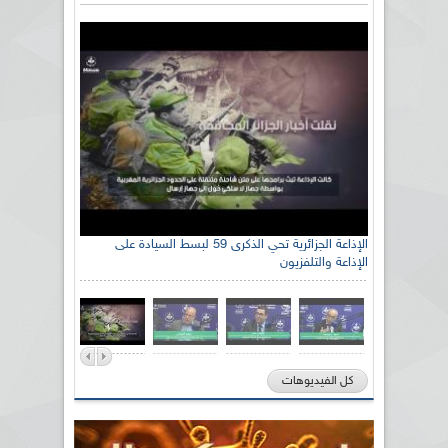
الإذاعة الجزائرية تحي الذكرى 59 لبسط السيادة على
الإذاعة والتلفزيون
كل الفيديوهات