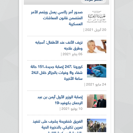
صدور أمر رئاسي يعدل ويتمم الأمر
المتضمن قانون المعاشات
العسكرية
20 أبريل 2021 |
نزيف الأنف عند الأطفال: أسبابه
وطرق علاجه
05 يناير 2021 |
كورونا :247 إصابة جديدة،151 حالة
شفاء و8 وفيات بالجزائر خلال الـ24
ساعة الأخيرة
24 مايو 2021 |
إصابة الوزير الأول أيمن بن عبد
الرحمان بكوفيد-19
10 يوليو 2021 |
الفريق شنقريحة يشرف على تنفيذ
تمرين تكتيكي بالذخيرة الحية