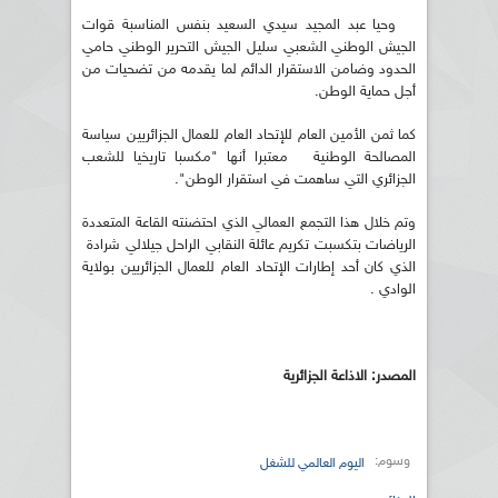
وحيا عبد المجيد سيدي السعيد بنفس المناسبة قوات
الجيش الوطني الشعبي سليل الجيش التحرير الوطني حامي
الحدود وضامن الاستقرار الدائم لما يقدمه من تضحيات من
أجل حماية الوطن.
كما ثمن الأمين العام للإتحاد العام للعمال الجزائريين سياسة
المصالحة الوطنية معتبرا أنها "مكسبا تاريخيا للشعب
الجزائري التي ساهمت في استقرار الوطن".
وتم خلال هذا التجمع العمالي الذي احتضنته القاعة المتعددة
الرياضات بتكسبت تكريم عائلة النقابي الراحل جيلالي شرادة
الذي كان أحد إطارات الإتحاد العام للعمال الجزائريين بولاية
الوادي .
المصدر: الاذاعة الجزائرية
وسوم:
اليوم العالمي للشغل