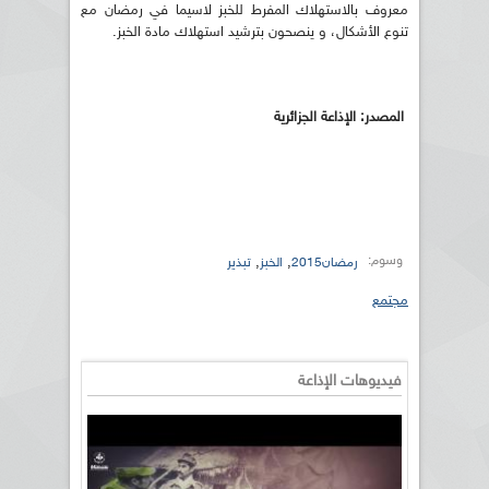
معروف بالاستهلاك المفرط للخبز لاسيما في رمضان مع
تنوع الأشكال، و ينصحون بترشيد استهلاك مادة الخبز.
المصدر: الإذاعة الجزائرية
وسوم:
,
,
رمضان2015
الخبز
تبذير
مجتمع
فيديوهات الإذاعة