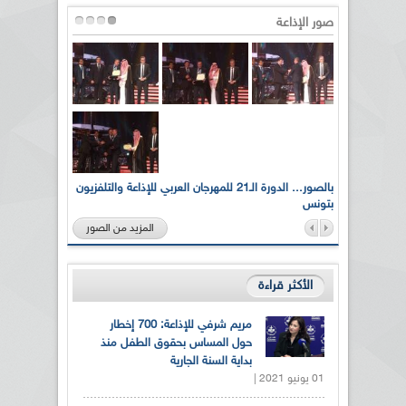
صور الإذاعة
لى أرواح
بالصور... الدورة الـ21 للمهرجان العربي للإذاعة والتلفزيون
بتونس
المزيد من الصور
الأكثر قراءة
مريم شرفي للإذاعة: 700 إخطار
حول المساس بحقوق الطفل منذ
بداية السنة الجارية
01 يونيو 2021 |