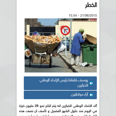
الخطر
21/06/2015 - 15:54
يوسف قلفاط رئيس الإتحاد الوطني
للخبازين
آراء مواطنين
أكد الاتحاد الوطني للخبازين انه يتم انتاج نحو 28 مليون خبزة
في اليوم منذ حلول الشهر الفضيل و تأسف ان نصف هذه