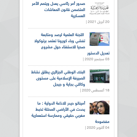
صدور أمر رئاسي يعدل ويتمم الأمر
المتضمن قانون المعاشات
العسكرية
20 أبريل 2021 |
اللجنة العلمية لرصد ومتابعة
تفشي وباء كورونا تعتمد برتوكولا
صحيا للاستفتاء حول مشروع
تعديل الدستور
03 سبتمبر 2020 |
البنك الوطني الجزائري يطلق نشاط
الصيرفة الإسلامية على مستوى
وكالتي بجاية و جيجل
18 أغسطس 2020 |
أميناتو حيدر للاذاعة الدولية : ما
يحدث في الأراضي المحتلة تخبط
مغربي حقيقي وممارسة استعمارية
مفضوحة
04 أكتوبر 2020 |