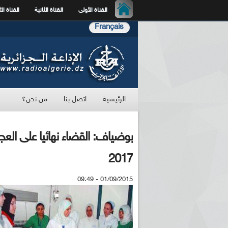
القناة الأولى
القناة الثانية
القناة الث
Français
الرئيسية
اتصل بنا
من نحن؟
بوضياف: القضاء نهائيا على ال
2017
01/09/2015 - 09:49