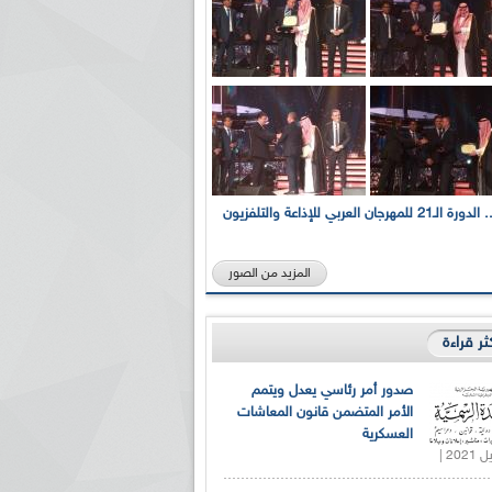
بالصور... الدورة الـ21 للمهرجان العربي للإذاعة والتلفزيون
المزيد من الصور
كثر قراءة
صدور أمر رئاسي يعدل ويتمم
الأمر المتضمن قانون المعاشات
العسكرية