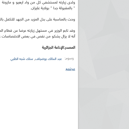
ولدى زيارته لمستشفي كل من واد ارهيو و مازونة أ
" بالمقبولة جدا " بولاية غليزان.
وحث بالمناسبة على بذل المزيد من الجهد للتكفل با
وقد تابع الوزير في مستهل زيارته عرضا عن قطاع الص
أنه لا يزال يشكو من نقص في بعض الاختصاصات على
المصدر:الإذاعة الجزائرية
وسوم:
,
عبد المالك بوضياف
سلك شبه الطبي
مجتمع