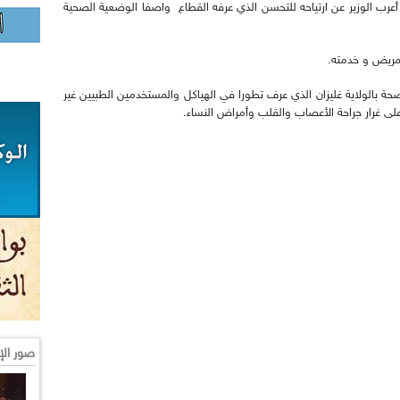
عرب الوزير عن ارتياحه للتحسن الذي عرفه القطاع واصفا الوضعية الصحية
لمريض و خدمته.
حة بالولاية غليزان الذي عرف تطورا في الهياكل والمستخدمين الطبيين غير
 غرار جراحة الأعصاب والقلب وأمراض النساء.
صور الإ