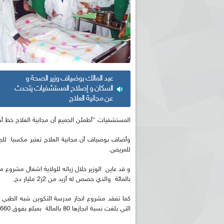
عبد المالك بوضياف وزير الصحة و
السكان و إصلاح المستشفيات يتحدث
عن مجانية العلاج
المستشفيات "أطمئن الجميع أن مجانية العلاج خط أحمر
وأضاف بوضياف أن مجانية العلاج تعتبر مكسبا للجزا
للمريض.
بالمائة والذي خصص له أزيد من 2ر2 مليار دج.
التي بلغت نسبة انجازها 80 بالمائة بمبلغ بفوق 660 مليون دج.