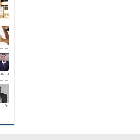
10 فبراير 2021 |
04 مارس 2020 |