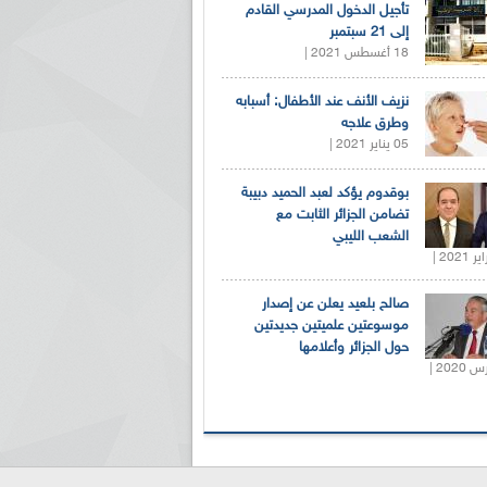
تأجيل الدخول المدرسي القادم
إلى 21 سبتمبر
18 أغسطس 2021 |
نزيف الأنف عند الأطفال: أسبابه
وطرق علاجه
05 يناير 2021 |
بوقدوم يؤكد لعبد الحميد دبيبة
تضامن الجزائر الثابت مع
الشعب الليبي
صالح بلعيد يعلن عن إصدار
موسوعتين علميتين جديدتين
حول الجزائر وأعلامها