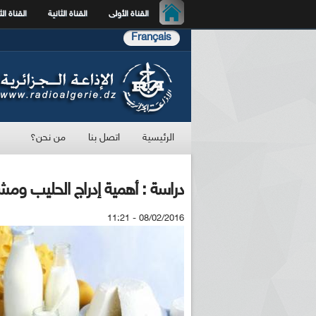
القناة الأولى
القناة الثانية
القناة الث
Français
الرئيسية
اتصل بنا
من نحن؟
دراسة : أهمية إدراج الحليب ومش
08/02/2016 - 11:21