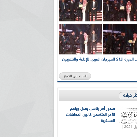
بالصور... الدورة الـ21 للمهرجان العربي للإذاعة والتلفزيون
المزيد من الصور
كثر قراءة
صدور أمر رئاسي يعدل ويتمم
الأمر المتضمن قانون المعاشات
العسكرية