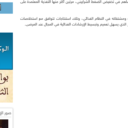
لفاكهة، تساهم في تخفيض الضغط الشراييني، مرتين أكثر منها التغذية المعتمدة على
يب ومشتقاته في النظام الغذائي، وتلك استنتاجات تتوافق مع استخلاصات
أمر الذي يسهل تعميم وتبسيط الإرشادات الغذائية في المجال عند المرضى.
صور الإ