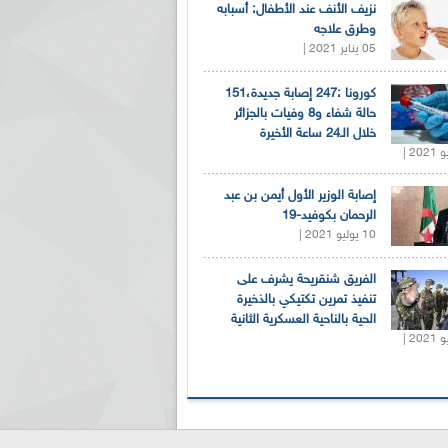
نزيف الأنف عند الأطفال: أسبابه
وطرق علاجه
05 يناير 2021 |
كورونا :247 إصابة جديدة،151
حالة شفاء و8 وفيات بالجزائر
خلال الـ24 ساعة الأخيرة
إصابة الوزير الأول أيمن بن عبد
الرحمان بكوفيد-19
10 يوليو 2021 |
الفريق شنقريحة يشرف على
تنفيذ تمرين تكتيكي بالذخيرة
الحية بالناحية العسكرية الثانية