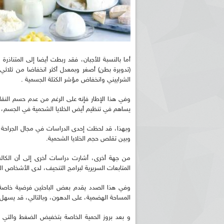
أما بالنسبة للأجبان، فقد ربطت أيضا إلى المتناذر
(تدويرة بطن) أصغر وبمعدل أكثر انخفاضا من ثلاثي 
الشراييني وانخفاض مؤشر الكتلة الجسمية .
وفي هذا الإطار فإنه على الرغم من عدم حسم النق
يساهم في تنظيم أيض الخلايا الشحمية في الجسم، 
وبهذا، قد لحظت إحدى الدراسات في مجال الجراحة ال
وبين تقلص حجم الخلايا الشحمية.
من جهة أخرى، أشارت دراسات أخرى إلى أن الكال
المتابعات السريرية لبرامج التنحيف، لدى الأشخاص الب
وفي هذا الصدد يقدم بعض الباحثين فرضية خاصة ب
المساحة الهضمية، على الدهون، وبالتالي، قد يسهل ت