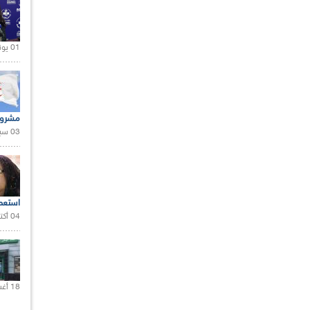
01 يونيو 2021 |
مشروع
03 سبتمبر 2020 |
استعم
04 أكتوبر 2020 |
18 أغسطس 2020 |