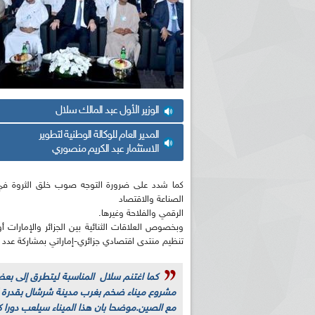
الوزير الأول عبد المالك سلال
المدير العام للوكالة الوطنية لتطوير
الاستثمار عبد الكريم منصوري
كما شدد على ضرورة التوجه صوب خلق الثروة في ال
الصناعة والاقتصاد
الرقمي والفلاحة وغيرها.
وبخصوص العلاقات الثنائية بين الجزائر والإمارات أ
تنظيم منتدى اقتصادي جزائري-إماراتي بمشاركة عدد ك
كما اغتنم سلال المناسبة ليتطرق إلى بعض 
مع الصين.موضحا بان هذا الميناء سيلعب دورا كب