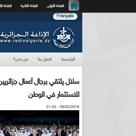
القناة الأولى
القناة الثانية
القناة الث
Français
الرئيسية
اتصل بنا
من نحن؟
سلال يلتقي برجال أعمال جزائريين 
للاستثمار في الوطن
09/02/2016 - 21:43