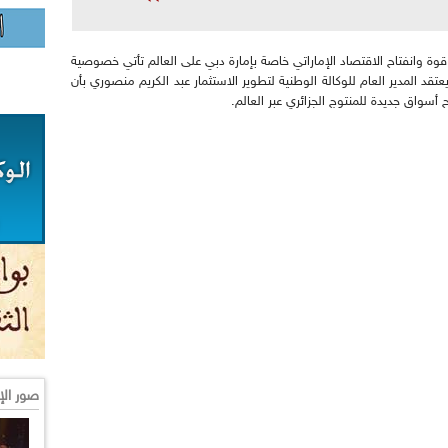
ى قوة وانفتاح الاقتصاد الإماراتي خاصة بإمارة دبي على العالم تأتي خصوصية
عتقد المدير العام للوكالة الوطنية لتطوير الاستثمار عبد الكريم منصوري بأن
تح أسواق جديدة للمنتوج الجزائري عبر العالم.
صور الإ