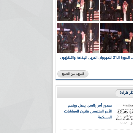
بالصور... الدورة الـ21 للمهرجان العربي للإذاعة والتلفزيون
المزيد من الصور
كثر قراءة
صدور أمر رئاسي يعدل ويتمم
الأمر المتضمن قانون المعاشات
العسكرية