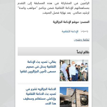
الراغبين في المشاركة في هذه المسابقة إلى التقدم
بمساهماتهم للإذاعة الثقافية ضمن برنامج "مواهب واعدة"
لرشيد صالحي بعد نهاية فصل الصيف.
المصدر: موقع الإذاعة الجزائرية
وسوم:
الإذاعة الثقافية
ثقافة وفنون
طالع ايضاً
بغالي: تمديد بث الإذاعة
الثقافية يدخل في صميم
مسعى تأمين الجزائريين ثقافيا
الاذاعة الجزائريه تشرع في
تمديد بث الاذاعة الثقافية
وإذاعتي مستغانم وسطيف
هذا الاحد