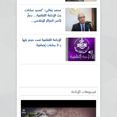
محمد بغالي: "تمديد ساعات
بث الإذاعة الثقافية... دعمٌ
لأمن الجزائر الإعلامي...
الإذاعة الثقافية تمدد حجم بثها
بـ 3 ساعات إضافية
فيديوهات الإذاعة