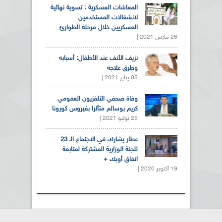
المعاشات العسكرية : تسوية نهائية
لانشغالات المستخدمين
العسكريين خلال مرحلة الطوارئ
26 مارس 2021 |
نزيف الأنف عند الأطفال: أسبابه
وطرق علاجه
05 يناير 2021 |
وفاة صحفي التلفزيون العمومي
كريم بوسالم متأثرا بفيروس كورونا
25 يوليو 2021 |
عطار يشارك في الاجتماع الـ 23
للجنة الوزارية المشتركة لمتابعة
اتفاق أوبك +
19 أكتوبر 2020 |