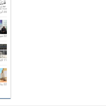
20 أبريل 2021 |
22 فبراير 2021 |
11 أكتوبر 2020 |
22 يناير 2020 |