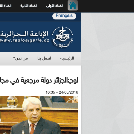
القناة الأولى
القناة الثانية
القناة الث
Français
الرئيسية
اتصل بنا
من نحن؟
لوح:الجزائر دولة مرجعية في م
24/05/2016 - 16:35