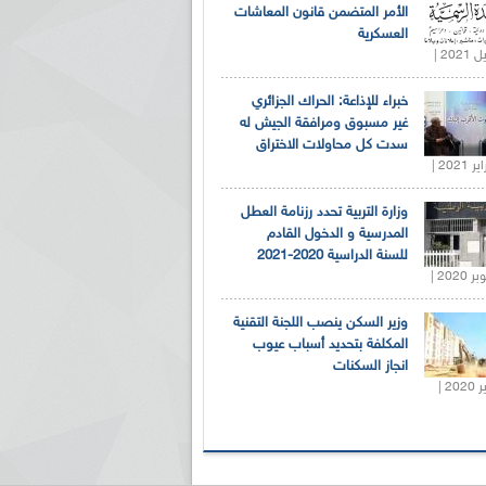
الأمر المتضمن قانون المعاشات
العسكرية
خبراء للإذاعة: الحراك الجزائري
غير مسبوق ومرافقة الجيش له
سدت كل محاولات الاختراق
وزارة التربية تحدد رزنامة العطل
المدرسية و الدخول القادم
للسنة الدراسية 2020-2021
وزير السكن ينصب اللجنة التقنية
المكلفة بتحديد أسباب عيوب
انجاز السكنات