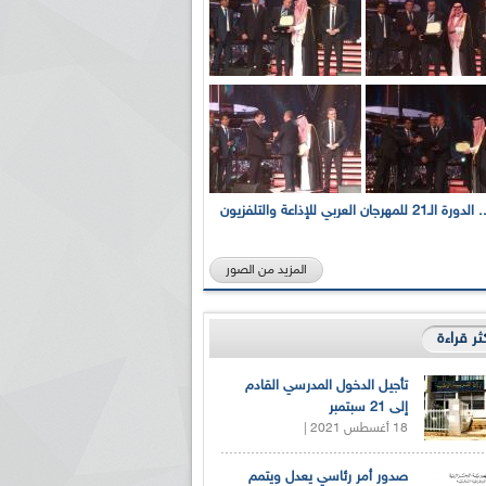
بالصور... الدورة الـ21 للمهرجان العربي للإذاعة والتلفزيون
المزيد من الصور
كثر قراءة
تأجيل الدخول المدرسي القادم
إلى 21 سبتمبر
18 أغسطس 2021 |
صدور أمر رئاسي يعدل ويتمم