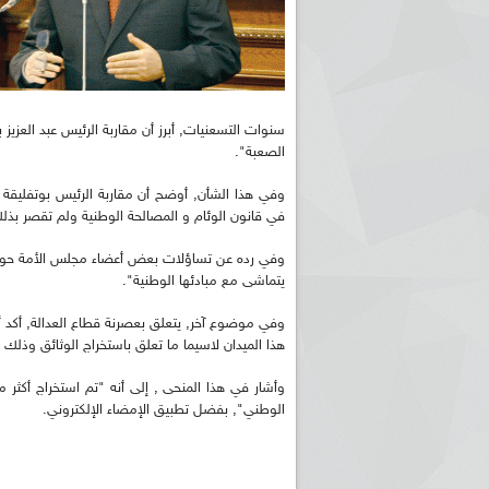
سنوات التسعنيات, أبرز أن مقاربة الرئيس عبد العزيز ب
الصعبة".
وفي هذا الشأن, أوضح أن مقاربة الرئيس بوتفليقة 
في قانون الوئام و المصالحة الوطنية ولم تقصر بذ
وفي رده عن تساؤلات بعض أعضاء مجلس الأمة حول تحدي
يتماشى مع مبادئها الوطنية".
وفي موضوع آخر, يتعلق بعصرنة قطاع العدالة, أكد أ
هذا الميدان لاسيما ما تعلق باستخراج الوثائق وذلك 
الوطني", بفضل تطبيق الإمضاء الإلكتروني.