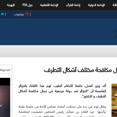
الثة
الإذاعة الدولية
إذاعة القرآن
الإذاعة الثقافية
جيل FM
البهجة
يوتيوب
جال مكافحة مختلف أشكال التطرف
فيديوها
أكد وزير العدل, حافظ الأختام الطيب لوح هذا الثلاثاء بالجزائر
العاصمة أن "الجزائر تعد دولة مرجعية في مجال مكافحة أشكال
التطرف و التكفير".
وقال لوح في رده على تدخلات أعضاء مجلس الأمة في جلسة علنية
ترأسها عبد القادر بن صالح, رئيس المجلس خصصت لمناقشة