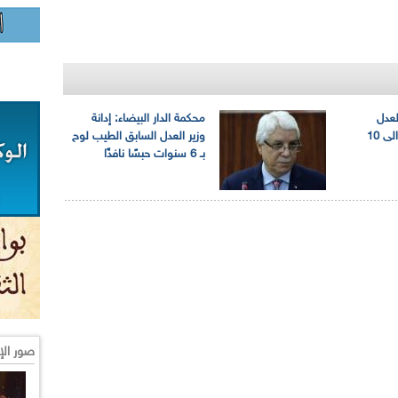
لعدل
محكمة الدار البيضاء: إدانة
السابق الطيب لوح الى 10
وزير العدل السابق الطيب لوح
بـ 6 سنوات حبسًا نافذًا
صور الإ