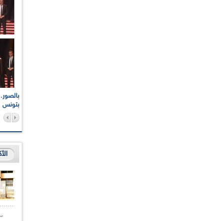
اعات الوطنية والجهوية
الإذاعة الجزائرية تقف دقيقة صمت ترحما على أرواح شهداء
ر 2021
17 أكتوبر 1961
بتونس
الأ