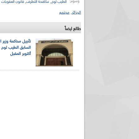
وسوم:
,
,
الطيب لوح
مكافحة التطرف
قانون العقوبات
الجزائر
,
مجتمع
طالع ايضاً
تأجيل محاكمة وزير ا
أكتوبر المقبل