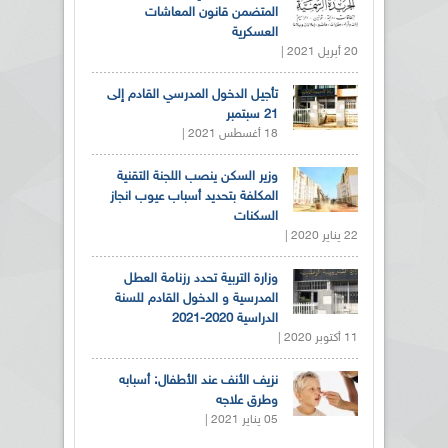
المتضمن قانون المعاشات
العسكرية
20 أبريل 2021 |
تأجيل الدخول المدرسي القادم إلى
21 سبتمبر
18 أغسطس 2021 |
وزير السكن ينصب اللجنة التقنية
المكلفة بتحديد أسباب عيوب انجاز
السكنات
22 يناير 2020 |
وزارة التربية تحدد رزنامة العطل
المدرسية و الدخول القادم للسنة
الدراسية 2020-2021
11 أكتوبر 2020 |
نزيف الأنف عند الأطفال: أسبابه
وطرق علاجه
05 يناير 2021 |