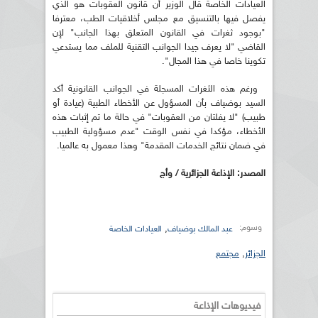
العيادات الخاصة قال الوزير أن قانون العقوبات هو الذي
يفصل فيها بالتنسيق مع مجلس أخلاقيات الطب، معترفا
"بوجود ثغرات في القانون المتعلق بهذا الجانب" لإن
القاضي "لا يعرف جيدا الجوانب التقنية للملف مما يستدعي
تكوينا خاصا في هذا المجال".
ورغم هذه الثغرات المسجلة في الجوانب القانونية أكد
السيد بوضياف بأن المسؤول عن الأخطاء الطبية (عيادة أو
طبيب) "لا يفلتان من العقوبات" في حالة ما تم إثبات هذه
الأخطاء، مؤكدا في نفس الوقت "عدم مسؤولية الطبيب
في ضمان نتائج الخدمات المقدمة" وهذا معمول به عالميا.
المصدر: الإذاعة الجزائرية / وأج
وسوم:
,
عبد المالك بوضياف
العيادات الخاصة
الجزائر
,
مجتمع
فيديوهات الإذاعة