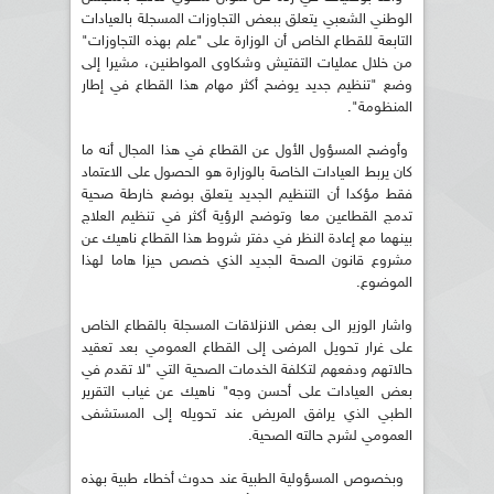
الوطني الشعبي يتعلق ببعض التجاوزات المسجلة بالعيادات
التابعة للقطاع الخاص أن الوزارة على "علم بهذه التجاوزات"
من خلال عمليات التفتيش وشكاوى المواطنين، مشيرا إلى
وضع "تنظيم جديد يوضح أكثر مهام هذا القطاع في إطار
المنظومة".
وأوضح المسؤول الأول عن القطاع في هذا المجال أنه ما
كان يربط العيادات الخاصة بالوزارة هو الحصول على الاعتماد
فقط مؤكدا أن التنظيم الجديد يتعلق بوضع خارطة صحية
تدمج القطاعين معا وتوضح الرؤية أكثر في تنظيم العلاج
بينهما مع إعادة النظر في دفتر شروط هذا القطاع ناهيك عن
مشروع قانون الصحة الجديد الذي خصص حيزا هاما لهذا
الموضوع.
واشار الوزير الى بعض الانزلاقات المسجلة بالقطاع الخاص
على غرار تحويل المرضى إلى القطاع العمومي بعد تعقيد
حالاتهم ودفعهم لتكلفة الخدمات الصحية التي "لا تقدم في
بعض العيادات على أحسن وجه" ناهيك عن غياب التقرير
الطبي الذي يرافق المريض عند تحويله إلى المستشفى
العمومي لشرح حالته الصحية.
وبخصوص المسؤولية الطبية عند حدوث أخطاء طبية بهذه