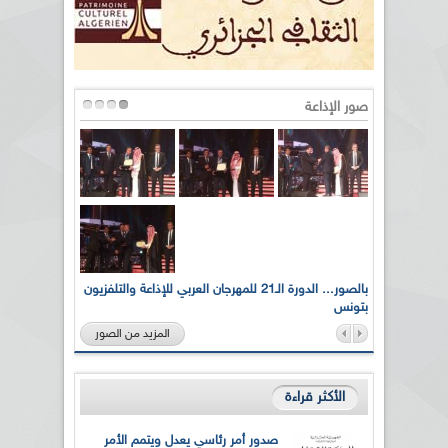
صور الإذاعة
لى أرواح
بالصور... الدورة الـ21 للمهرجان العربي للإذاعة والتلفزيون
بتونس
المزيد من الصور
الأكثر قراءة
صدور أمر رئاسي يعدل ويتمم الأمر