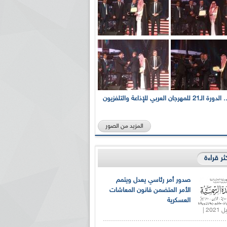
بالصور... الدورة الـ21 للمهرجان العربي للإذاعة والتلفزيون
المزيد من الصور
كثر قراءة
صدور أمر رئاسي يعدل ويتمم
الأمر المتضمن قانون المعاشات
العسكرية