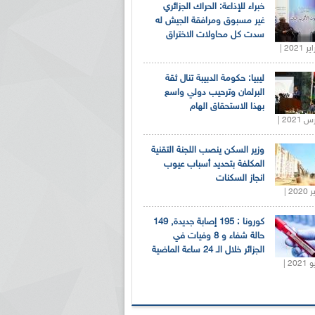
خبراء للإذاعة: الحراك الجزائري
غير مسبوق ومرافقة الجيش له
سدت كل محاولات الاختراق
ليبيا: حكومة الدبيبة تنال ثقة
البرلمان وترحيب دولي واسع
بهذا الاستحقاق الهام
وزير السكن ينصب اللجنة التقنية
المكلفة بتحديد أسباب عيوب
انجاز السكنات
كورونا : 195 إصابة جديدة, 149
حالة شفاء و 8 وفيات في
الجزائر خلال الـ 24 ساعة الماضية