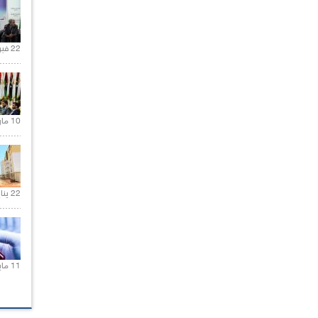
22 فبراير 2021 |
10 مارس 2021 |
22 يناير 2020 |
11 مايو 2021 |