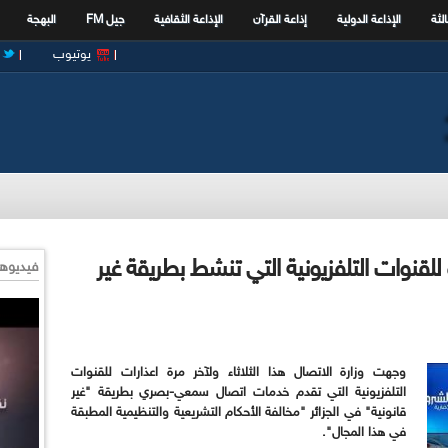
الثة
الإذاعة الدولية
إذاعة القرآن
الإذاعة الثقافية
جيل FM
البهجة
يوتيوب
 للقنوات التلفزيونية التي تنشط بطريقة غير
فيديوها
وجهت وزارة الاتصال هذا الثلاثاء ولآخر مرة اعذارات للقنوات
التلفزيونية التي تقدم خدمات اتصال سمعي-بصري بطريقة "غير
قانونية" في الجزائر "مخالفة الأحكام التشريعية والتنظيمية المطبقة
في هذا المجال".