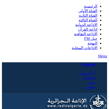
الرئيسية
القناة الأولى
القناة الثانية
القناة الثالثة
الإذاعة الدولية
إذاعة القرآن
الإذاعة الثقافية
جيل FM
البهجة
الإذاعات المحلية
Menu
Français
آر أس أس
فيسبوك
تويتر
يوتيوب