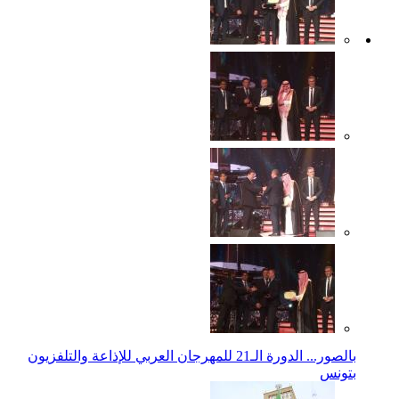
بالصور... الدورة الـ21 للمهرجان العربي للإذاعة والتلفزيون
بتونس