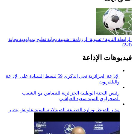
الرابطة الثانية / تسوية الرزنامة : شبيبة بجاية تطيح بمولودية بجاية
(3-2)
فيديوهات الإذاعة
الإذاعة الجزائرية تحي الذكرى 59 لبسط السيادة على الإذاعة
والتلفزيون
رئيس اللجنة الوطنية الجزائرية للتضامن مع الشعب
الصحراوي السيد سعيد العياشي
مدير الضبط بوزارة الصناعة الصيدلانية السيد علواش بشير