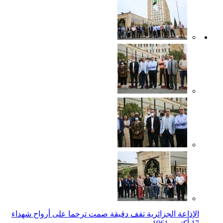
الإذاعة الجزائرية تقف دقيقة صمت ترحما على أرواح شهداء