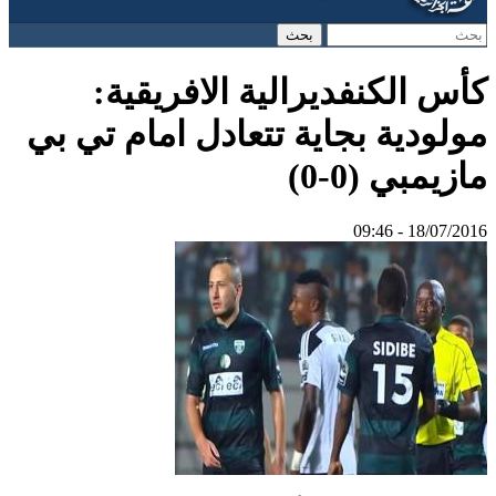
‏بحث ‏
استمارة البحث
كأس الكنفديرالية الافريقية:
مولودية بجاية تتعادل امام تي بي
مازيمبي (0-0)
18/07/2016 - 09:46