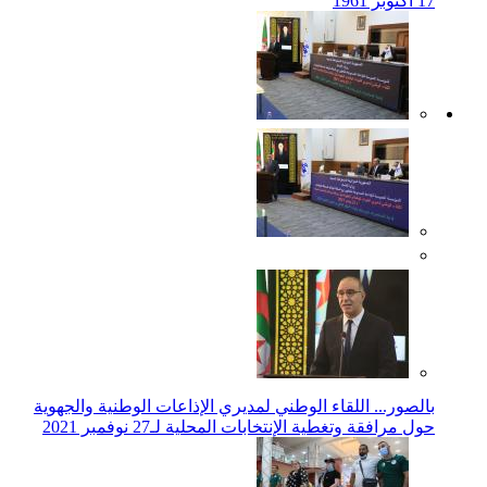
17 أكتوبر 1961
بالصور... اللقاء الوطني لمديري الإذاعات الوطنية والجهوية
حول مرافقة وتغطية الإنتخابات المحلية لـ27 نوفمبر 2021