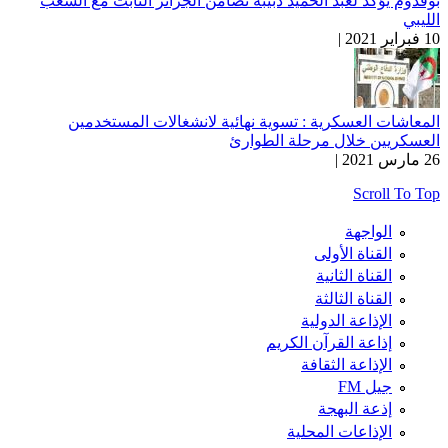
بوقدوم يؤكد لعبد الحميد دبيبة تضامن الجزائر الثابت مع الشعب
الليبي
10 فبراير 2021 |
المعاشات العسكرية : تسوية نهائية لانشغالات المستخدمين
العسكريين خلال مرحلة الطوارئ
26 مارس 2021 |
Scroll To Top
الواجهة
القناة الأولى
القناة الثانية
القناة الثالثة
الإذاعة الدولية
إذاعة القرآن الكريم
الإذاعة الثقافة
جيل FM
إذعة البهجة
الإذاعات المحلية