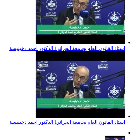
استاذ القانون العام بجامعة الجزائر1 الدكتور احمد دخينيسة
استاذ القانون العام بجامعة الجزائر1 الدكتور احمد دخينيسة