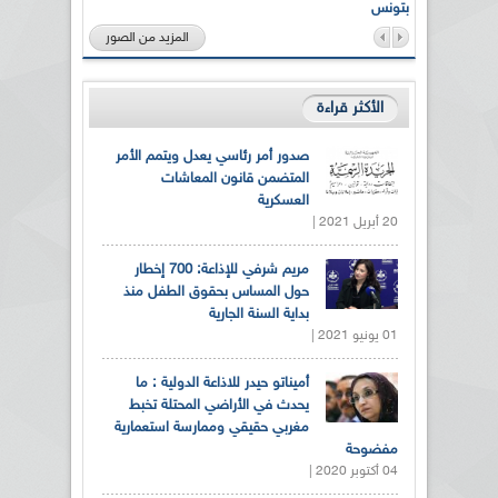
بتونس
المزيد من الصور
الأكثر قراءة
صدور أمر رئاسي يعدل ويتمم الأمر
المتضمن قانون المعاشات
العسكرية
20 أبريل 2021 |
مريم شرفي للإذاعة: 700 إخطار
حول المساس بحقوق الطفل منذ
بداية السنة الجارية
01 يونيو 2021 |
أميناتو حيدر للاذاعة الدولية : ما
يحدث في الأراضي المحتلة تخبط
مغربي حقيقي وممارسة استعمارية
مفضوحة
04 أكتوبر 2020 |