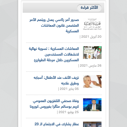
الأكثر قراءة
صدور أمر رئاسي يعدل ويتمم الأمر
المتضمن قانون المعاشات
العسكرية
20 أبريل 2021 |
المعاشات العسكرية : تسوية نهائية
لانشغالات المستخدمين
العسكريين خلال مرحلة الطوارئ
26 مارس 2021 |
نزيف الأنف عند الأطفال: أسبابه
وطرق علاجه
05 يناير 2021 |
وفاة صحفي التلفزيون العمومي
كريم بوسالم متأثرا بفيروس كورونا
25 يوليو 2021 |
عطار يشارك في الاجتماع الـ 23