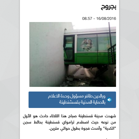
بجروح
16/08/2016 - 08:57
ورالدين طافر مسؤول وحدة الاعلام
بالحماية المدنية بقسشنطينة
شهدت مدينة قسنطينة صباح هذا الثلاثاء حادث هو الأول
من نوعه حيث اصطدم ترامواي قسنطينة بحائط سجن
"الكدية" وأحدث فجوة بطول حوالي مترين.