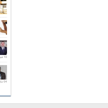
10 فبراير 2021 |
04 مارس 2020 |