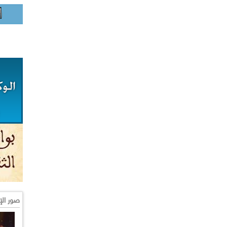
صور الإ