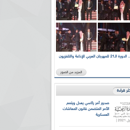
بالصور... الدورة الـ21 للمهرجان العربي للإذاعة والتلفزيون
المزيد من الصور
كثر قراءة
صدور أمر رئاسي يعدل ويتمم
الأمر المتضمن قانون المعاشات
العسكرية