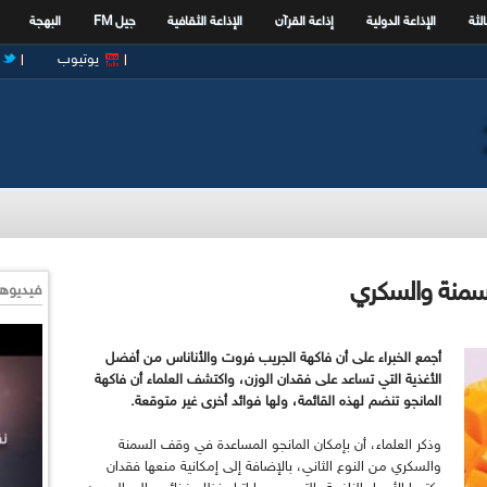
الثة
الإذاعة الدولية
إذاعة القرآن
الإذاعة الثقافية
جيل FM
البهجة
يوتيوب
لسمنة والسكري
فيديوها
أجمع الخبراء على أن فاكهة الجريب فروت والأناناس من أفضل
الأغذية التي تساعد على فقدان الوزن، واكتشف العلماء أن فاكهة
المانجو تنضم لهذه القائمة، ولها فوائد أخرى غير متوقعة.
وذكر العلماء، أن بإمكان المانجو المساعدة في وقف السمنة
والسكري من النوع الثاني، بالإضافة إلى إمكانية منعها فقدان