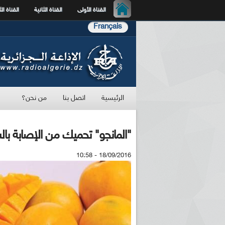
القناة الأولى
القناة الثانية
القناة الث
Français
الرئيسية
اتصل بنا
من نحن؟
"المانجو" تحميك من الإصابة با
18/09/2016 - 10:58