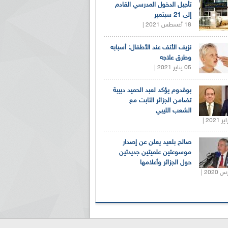
تأجيل الدخول المدرسي القادم
إلى 21 سبتمبر
18 أغسطس 2021 |
نزيف الأنف عند الأطفال: أسبابه
وطرق علاجه
05 يناير 2021 |
بوقدوم يؤكد لعبد الحميد دبيبة
تضامن الجزائر الثابت مع
الشعب الليبي
صالح بلعيد يعلن عن إصدار
موسوعتين علميتين جديدتين
حول الجزائر وأعلامها