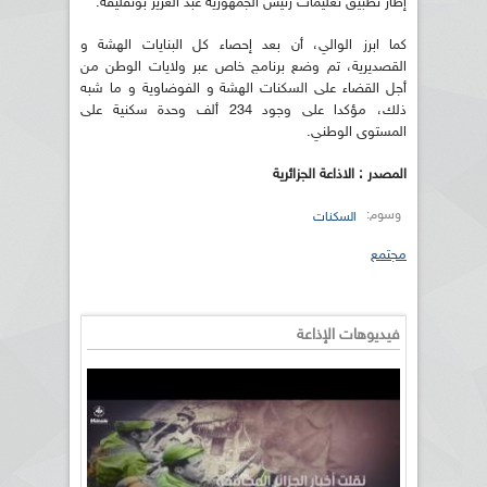
إطار تطبيق تعليمات رئيس الجمهورية عبد العزيز بوتفليقة.
كما ابرز الوالي، أن بعد إحصاء كل البنايات الهشة و
القصديرية، تم وضع برنامج خاص عبر ولايات الوطن من
أجل القضاء على السكنات الهشة و الفوضاوية و ما شبه
ذلك، مؤكدا على وجود 234 ألف وحدة سكنية على
المستوى الوطني.
المصدر : الاذاعة الجزائرية
وسوم:
السكنات
مجتمع
فيديوهات الإذاعة