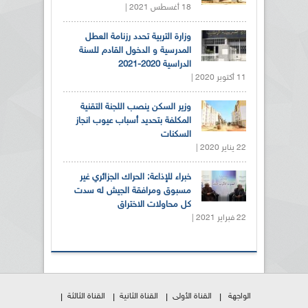
18 أغسطس 2021 |
وزارة التربية تحدد رزنامة العطل
المدرسية و الدخول القادم للسنة
الدراسية 2020-2021
11 أكتوبر 2020 |
وزير السكن ينصب اللجنة التقنية
المكلفة بتحديد أسباب عيوب انجاز
السكنات
22 يناير 2020 |
خبراء للإذاعة: الحراك الجزائري غير
مسبوق ومرافقة الجيش له سدت
كل محاولات الاختراق
22 فبراير 2021 |
الواجهة
القناة الأولى
القناة الثانية
القناة الثالثة