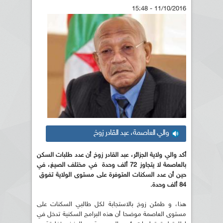
11/10/2016 - 15:48
والي العاصمة، عبد القادر زوخ
أكد والي ولاية الجزائر، عبد القادر زوخ أن عدد طلبات السكن
بالعاصمة لا يتجاوز 72 ألف وحدة في مختلف الصيغ، في
حين أن عدد السكنات المتوفرة على مستوى الولاية تفوق
84 ألف وحدة.
هذا، و طمئن زوخ بالاستجابة لكل طالبي السكنات على
مستوى العاصمة موضحا أن هذه البرامج السكنية تدخل في