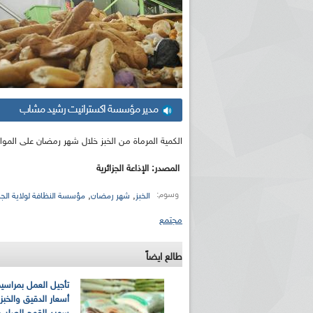
مدير مؤسسة اكسترانيت رشيد مشاب
الكمية المرماة من الخبز خلال شهر رمضان على الموا
المصدر: الإذاعة الجزائرية
وسوم:
,
,
الخبز
شهر رمضان
مؤسسة النظافة لولاية الجزا
مجتمع
طالع ايضاً
تأجيل العمل بمراسيم
أسعار الدقيق والخبز