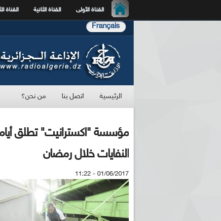
القناة الأولى
القناة الثانية
القناة الث
Français
الرئيسية
اتصل بنا
من نحن؟
مؤسسة "اكسترانيت" تطلق أياما
النفايات خلال رمضان
01/06/2017 - 11:22