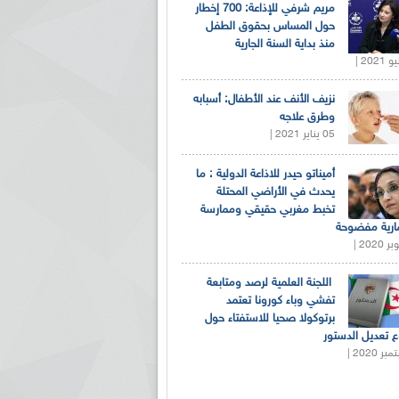
مريم شرفي للإذاعة: 700 إخطار
حول المساس بحقوق الطفل
منذ بداية السنة الجارية
نزيف الأنف عند الأطفال: أسبابه
وطرق علاجه
05 يناير 2021 |
أميناتو حيدر للاذاعة الدولية : ما
يحدث في الأراضي المحتلة
تخبط مغربي حقيقي وممارسة
ارية مفضوحة
اللجنة العلمية لرصد ومتابعة
تفشي وباء كورونا تعتمد
برتوكولا صحيا للاستفتاء حول
 تعديل الدستور