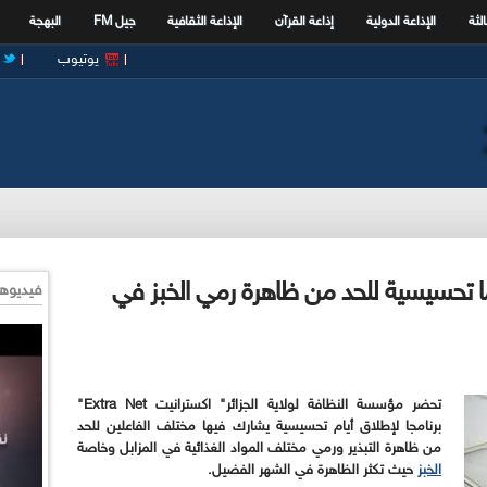
الثة
الإذاعة الدولية
إذاعة القرآن
الإذاعة الثقافية
جيل FM
البهجة
يوتيوب
 تحسيسية للحد من ظاهرة رمي الخبز في
فيديوها
تحضر مؤسسة النظافة لولاية الجزائر" اكسترانيت
Extra Net
"
برنامجا
لإطلاق أيام تحسيسية يشارك فيها مختلف الفاعلين للحد
من ظاهرة التبذير ورمي مختلف المواد الغذائية في المزابل وخاصة
الخبز
حيث تكثر الظاهرة في الشهر الفضيل.