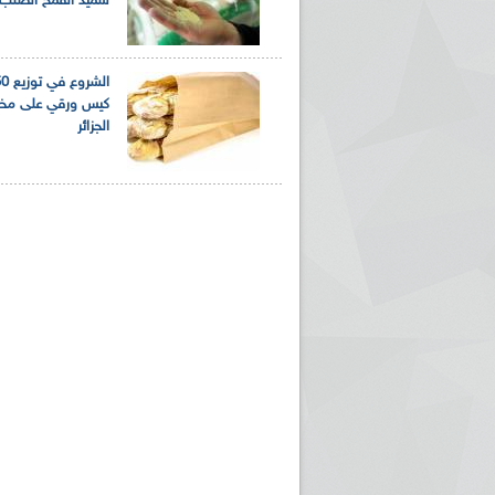
سميد القمح الصلب
كيس ورقي على مخاب
الجزائر