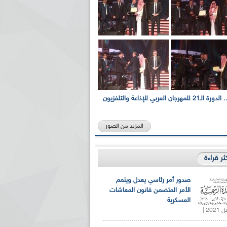
بالصور... الدورة الـ21 للمهرجان العربي للإذاعة والتلفزيون
المزيد من الصور
كثر قراءة
صدور أمر رئاسي يعدل ويتمم
الأمر المتضمن قانون المعاشات
العسكرية