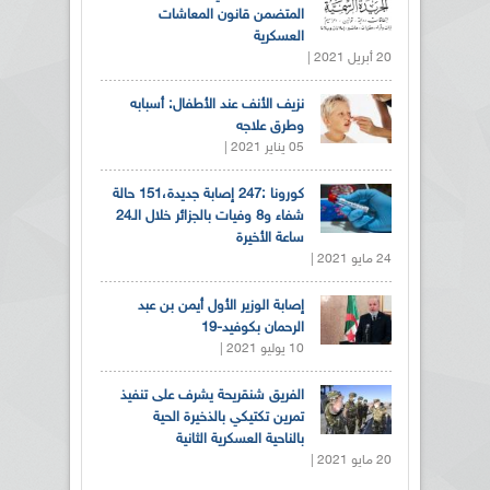
المتضمن قانون المعاشات
العسكرية
20 أبريل 2021 |
نزيف الأنف عند الأطفال: أسبابه
وطرق علاجه
05 يناير 2021 |
كورونا :247 إصابة جديدة،151 حالة
شفاء و8 وفيات بالجزائر خلال الـ24
ساعة الأخيرة
24 مايو 2021 |
إصابة الوزير الأول أيمن بن عبد
الرحمان بكوفيد-19
10 يوليو 2021 |
الفريق شنقريحة يشرف على تنفيذ
تمرين تكتيكي بالذخيرة الحية
بالناحية العسكرية الثانية
20 مايو 2021 |