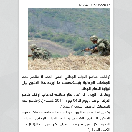
05/06/2017 - 12:34
أوقفت عناصر الدرك الوطني امس الاحد 5 عناصر دعم
للجماعات الارهابية بتبسة،حسب ما اورده هذا الاثنين بيان
لوزارة الدفاع الوطني.
وجاء في البيان أنه "في اطار مكافحة الارهاب اوقف عناصر
الدرك الوطني يوم الـ 04 جوان 2017 خمسة (05)عناصر دعم
للجماعات الارهابية بتبسة /ن.ع.5".
و"في اطار محاربة التهريب والجريمة المنظمة ضبطت مفرزة
للجيش الوطني الشعبي وعناصر الدرك الوطني وحراس
الحدود بكل من تندوف ووهران اكثر من قنطار(01) من
الكيف المعالج".