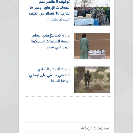
توقيف 8 عناصر دعم
للجماعات الإرهابية وحجز ما
يقارب 13 قنطار من الكيف
المعالج خلال...
وزارة الدفاع:إرهابي يسلم
نفسه للسلطات العسكرية
ببرج باجي مختار
قوات الجيش الوطني
الشعبي تقضي على ارهابي
بولاية المدية
فيديوهات الإذاعة