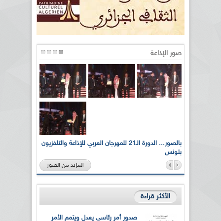
صور الإذاعة
لى أرواح
بالصور... الدورة الـ21 للمهرجان العربي للإذاعة والتلفزيون
بتونس
المزيد من الصور
الأكثر قراءة
صدور أمر رئاسي يعدل ويتمم الأمر