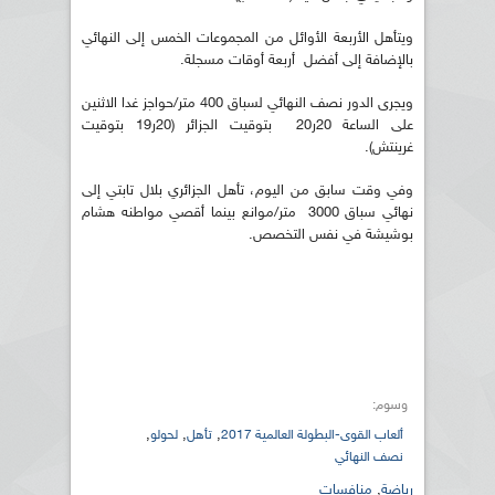
ويتأهل الأربعة الأوائل من المجموعات الخمس إلى النهائي
بالإضافة إلى أفضل أربعة أوقات مسجلة.
ويجرى الدور نصف النهائي لسباق 400 متر/حواجز غدا الاثنين
على الساعة 20ر20 بتوقيت الجزائر (20ر19 بتوقيت
غرينتش).
وفي وقت سابق من اليوم، تأهل الجزائري بلال تابتي إلى
نهائي سباق 3000 متر/موانع بينما أقصي مواطنه هشام
بوشيشة في نفس التخصص.
وسوم:
,
,
,
ألعاب القوى-البطولة العالمية 2017
تأهل
لحولو
نصف النهائي
رياضة
,
منافسات