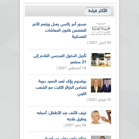
الأكثر قراءة
صدور أمر رئاسي يعدل ويتمم الأمر
المتضمن قانون المعاشات
العسكرية
20 أبريل 2021 |
تأجيل الدخول المدرسي القادم إلى
21 سبتمبر
18 أغسطس 2021 |
بوقدوم يؤكد لعبد الحميد دبيبة
تضامن الجزائر الثابت مع الشعب
الليبي
10 فبراير 2021 |
نزيف الأنف عند الأطفال: أسبابه
وطرق علاجه
05 يناير 2021 |
صالح بلعيد يعلن عن إصدار