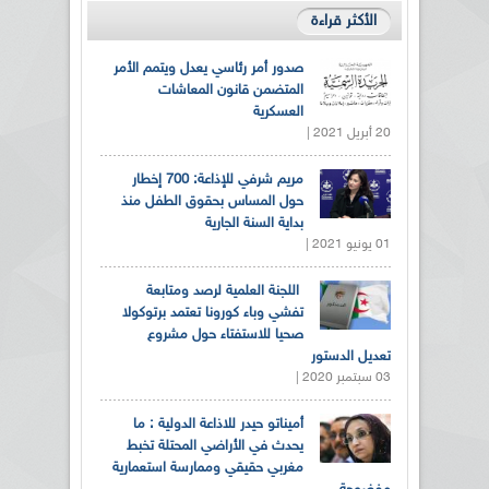
الأكثر قراءة
صدور أمر رئاسي يعدل ويتمم الأمر
المتضمن قانون المعاشات
العسكرية
20 أبريل 2021 |
مريم شرفي للإذاعة: 700 إخطار
حول المساس بحقوق الطفل منذ
بداية السنة الجارية
01 يونيو 2021 |
اللجنة العلمية لرصد ومتابعة
تفشي وباء كورونا تعتمد برتوكولا
صحيا للاستفتاء حول مشروع
تعديل الدستور
03 سبتمبر 2020 |
أميناتو حيدر للاذاعة الدولية : ما
يحدث في الأراضي المحتلة تخبط
مغربي حقيقي وممارسة استعمارية