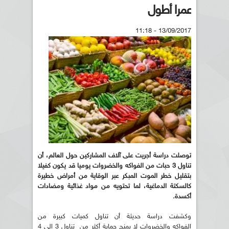
عمرا أطول
13/09/2017 - 11:18
توصلت دراسة أجريت على آلاف المشاركين حول العالم، أن
تناول 3
حبات
من الفواكه والخضروات يوميا قد يكون كفيلا
بتقليل خطر الموت المبكر عبر الوقاية من أمراض خطيرة
كالسكتة الدماغية، لما تحتويه من مواد غذائية ومضادات
أكسدة
.
وكشفت دراسة حديثة أن تناول كميات كبيرة من
الفواكه والخضروات لا يمنح حماية أكثر من تناول 3 إلى 4