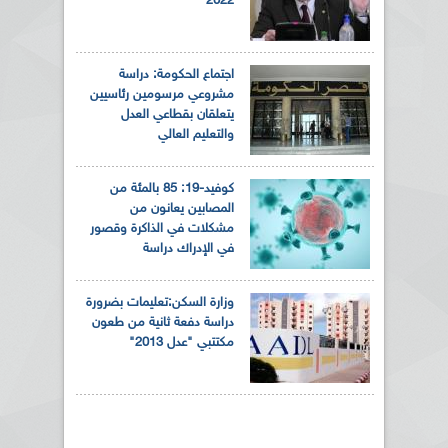
2022
اجتماع الحكومة: دراسة
مشروعي مرسومين رئاسيين
يتعلقان بقطاعي العدل
والتعليم العالي
كوفيد-19: 85 بالمئة من
المصابين يعانون من
مشكلات في الذاكرة وقصور
في الإدراك دراسة
وزارة السكن:تعليمات بضرورة
دراسة دفعة ثانية من طعون
مكتتبي "عدل 2013"