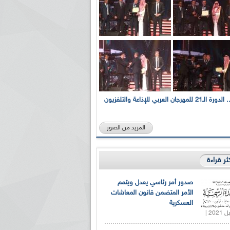
بالصور... الدورة الـ21 للمهرجان العربي للإذاعة والتلفزيون
المزيد من الصور
كثر قراءة
صدور أمر رئاسي يعدل ويتمم
الأمر المتضمن قانون المعاشات
العسكرية