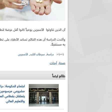
أن الذين تناولوا الأسبرين يومياً كانوا أقل عرضة 
وأكدت الدراسة أن هذه النتائج تساعد الأطباء على ت
به مستقبلاً.
وسوم:
,
,
دراسة
سرطان الكبد
الأسبرين
صحة
,
أبحاث
طالع ايضاً
اجتماع الحكومة: درا
مشروعي مرسومين ر
يتعلقان بقطاعي الع
والتعليم العالي