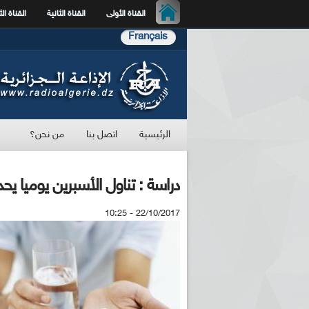
القناة الأولى
القناة الثانية
القناة الث
Français
الرئيسية
اتصل بنا
من نحن؟
دراسة : تناول الأسبرين يوميا ي
22/10/2017 - 10:25