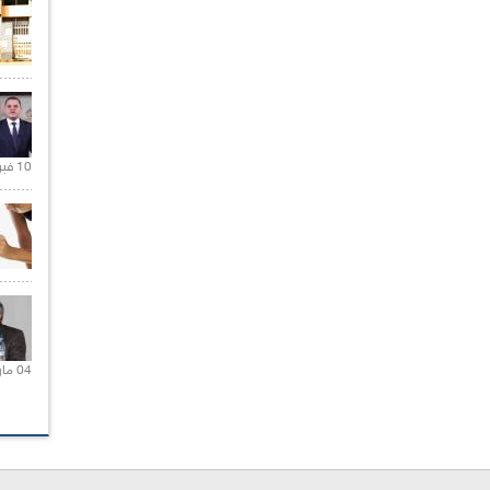
10 فبراير 2021 |
04 مارس 2020 |