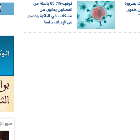
ت بضرورة
كوفيد-19: 85 بالمئة من
من طعون
المصابين يعانون من
مشكلات في الذاكرة وقصور
في الإدراك دراسة
صور الإ