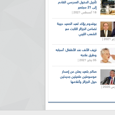
تأجيل الدخول المدرسي القادم
إلى 21 سبتمبر
18 أغسطس 2021 |
بوقدوم يؤكد لعبد الحميد دبيبة
تضامن الجزائر الثابت مع
الشعب الليبي
نزيف الأنف عند الأطفال: أسبابه
وطرق علاجه
05 يناير 2021 |
صالح بلعيد يعلن عن إصدار
موسوعتين علميتين جديدتين
حول الجزائر وأعلامها