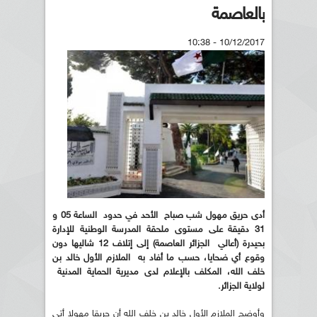
بالعاصمة
10/12/2017 - 10:38
أدى حريق مهول شب صباح الأحد في حدود الساعة 05 و
31 دقيقة على مستوى ملحقة المدرسة الوطنية للإدارة
بحيدرة (أعالي الجزائر العاصمة) إلى إتلاف 12 شاليها دون
وقوع أي ضحايا، حسب ما أفاد به الملازم الأول خالد بن
خلف الله، المكلف بالإعلام لدى مديرية الحماية المدنية
لولاية الجزائر.
وأوضح الملازم الأول خالد بن خلف الله أن حريقا مهولا أتى