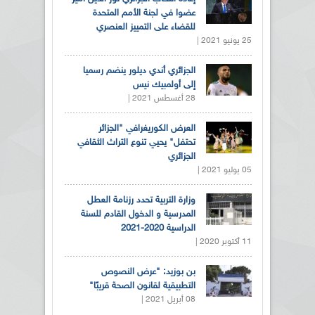
عضوا في لجنة الأمم المتحدة
للقضاء على التمييز العنصري
25 يونيو 2021 |
الجزائري أندي ديلور ينضم رسميا
إلى أولمبيك نيس
28 أغسطس 2021 |
العرض الكوريغرافي "الجزائر
تحتفل" يحيي تنوع التراث الثقافي
الجزائري
05 يوليو 2021 |
وزارة التربية تحدد رزنامة العطل
المدرسية و الدخول القادم للسنة
الدراسية 2020-2021
11 أكتوبر 2020 |
بن بوزيد: "عرض النصوص
التطبيقية لقانون الصحة قريبًا"
08 أبريل 2021 |