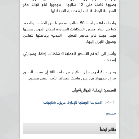
بصورة كاملة على 12 شاليها مهجورا تقع قبالة مقر
المدرسة الوطنية للإدارة بحيدرة التابعة لها.
واضاف انه تم انقاذ 50 شاليها مصنوعا من الخشب والحديد
كما تم انقاذ بعض السكانات المجاورة لمكان الحريق ضمنها
فيلا، حيث قام عناصر الحماية المدنية بإحاطتها لتفادي
وصول النيران إليها.
وأشار الى أنه تم التسخير للعملية 6 شاحنات إطفاء وسيارتي
إسعاف.
ومن جهة أخرى قال الملازم بن خلف الله إن سبب الحريق
مازال مجهولا في حين قامت مصالح الأمن بفتح تحقيق.
المصدر: الإذاعة الجزائرية/وأج
وسوم:
,
,
المدرسة الوطنية للإدارة
حريق
شاليهات
مجتمع
طالع ايضاً