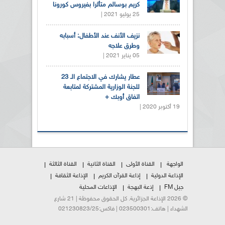
كريم بوسالم متأثرا بفيروس كورونا
25 يوليو 2021 |
نزيف الأنف عند الأطفال: أسبابه
وطرق علاجه
05 يناير 2021 |
عطار يشارك في الاجتماع الـ 23
للجنة الوزارية المشتركة لمتابعة
اتفاق أوبك +
19 أكتوبر 2020 |
الواجهة
القناة الأولى
القناة الثانية
القناة الثالثة
الإذاعة الدولية
إذاعة القرآن الكريم
الإذاعة الثقافة
جيل FM
إذعة البهجة
الإذاعات المحلية
© 2026 الإذاعة الجزائرية. كل الحقوق محفوظة | 21 شارع
الشهداء | هاتف:023500301 | فاكس:021230823/25