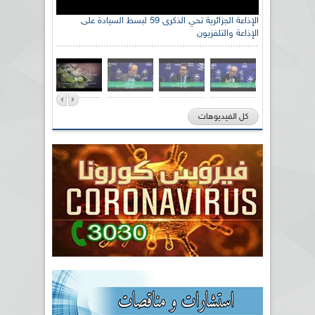
الإذاعة الجزائرية تحي الذكرى 59 لبسط السيادة على
الإذاعة والتلفزيون
كل الفيديوهات