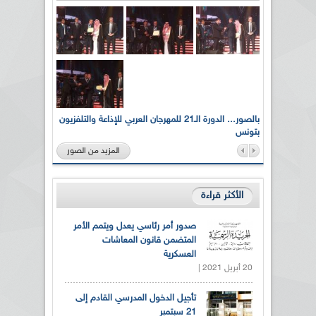
لى أرواح
بالصور... الدورة الـ21 للمهرجان العربي للإذاعة والتلفزيون
بتونس
المزيد من الصور
الأكثر قراءة
صدور أمر رئاسي يعدل ويتمم الأمر
المتضمن قانون المعاشات
العسكرية
20 أبريل 2021 |
تأجيل الدخول المدرسي القادم إلى
21 سبتمبر