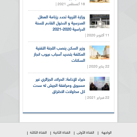
18 أغسطس 2021 |
وزارة التربية تحدد رزنامة العطل
المدرسية و الدخول القادم للسنة
الدراسية 2020-2021
11 أكتوبر 2020 |
وزير السكن ينصب اللجنة التقنية
المكلفة بتحديد أسباب عيوب انجاز
السكنات
22 يناير 2020 |
خبراء للإذاعة: الحراك الجزائري غير
مسبوق ومرافقة الجيش له سدت
كل محاولات الاختراق
22 فبراير 2021 |
الواجهة
القناة الأولى
القناة الثانية
القناة الثالثة