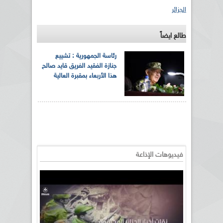
الجزائر
طالع ايضاً
رئاسة الجمهورية : تشييع
جنازة الفقيد الفريق قايد صالح
هذا الأربعاء بمقبرة العالية
فيديوهات الإذاعة