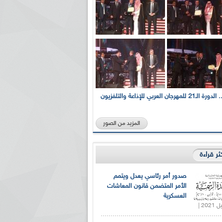
بالصور... الدورة الـ21 للمهرجان العربي للإذاعة والتلفزيون
المزيد من الصور
كثر قراءة
صدور أمر رئاسي يعدل ويتمم
الأمر المتضمن قانون المعاشات
العسكرية