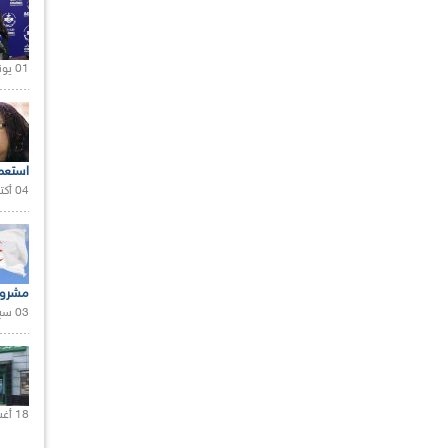
01 يونيو 2021 |
استعم
04 أكتوبر 2020 |
مشروع
03 سبتمبر 2020 |
18 أغسطس 2020 |