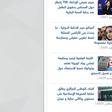
مريم شرفي للإذاعة: 700 إخطار
حول المساس بحقوق الطفل
منذ بداية السنة الجارية
أميناتو حيدر للاذاعة الدولية : ما
يحدث في الأراضي المحتلة
تخبط مغربي حقيقي وممارسة
ارية مفضوحة
اللجنة العلمية لرصد ومتابعة
تفشي وباء كورونا تعتمد
برتوكولا صحيا للاستفتاء حول
 تعديل الدستور
البنك الوطني الجزائري يطلق
نشاط الصيرفة الإسلامية على
مستوى وكالتي بجاية و جيجل