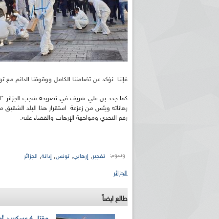
فإننا نؤكد عن تضامننا الكامل ووقوقنا الدائم مع
كما جدد بن علي شريف في تصريحه شجب الجزائر "القو
رهاناته ويئس من زعزعة استقرار هذا البلد الشقيق م
رفع التحدي ومواجهة الإرهاب والقضاء عليه.
وسوم:
,
,
,
,
تفجير
إرهابي
تونس
إدانة
الجزائر
الجزائر
طالع ايضاً