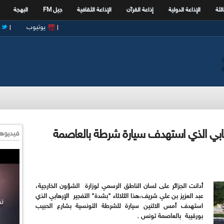
الثة
الإذاعة الدولية
إذاعة القرآن
الإذاعة الثقافية
جيل FM
البهجة
يوتيوب
إرهابي الذي استهدف سيارة شرطة بالعاصمة
فيديوها
أدانت الجزائر على لسان الناطق الرسمي لوزارة الشؤون الخارجية،
عبد العزيز بن علي شريف،هذا الثلاثاء "بشدة" التفجير الإرهابي الذي
استهدف أمس الاثنين سيارة للشرطة التونسية بشارع الحبيب
بورقيبة بالعاصمة تونس .