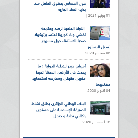
حول المساس بحقوق الطفل منذ
بداية السنة الجارية
01 يونيو 2021 |
اللجنة العلمية لرصد ومتابعة
تفشي وباء كورونا تعتمد برتوكولا
صحيا للاستفتاء حول مشروع
تعديل الدستور
03 سبتمبر 2020 |
أميناتو حيدر للاذاعة الدولية : ما
يحدث في الأراضي المحتلة تخبط
مغربي حقيقي وممارسة استعمارية
مفضوحة
04 أكتوبر 2020 |
البنك الوطني الجزائري يطلق نشاط
الصيرفة الإسلامية على مستوى
وكالتي بجاية و جيجل
18 أغسطس 2020 |