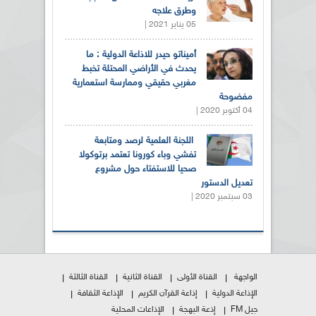
وطرق علاجه
05 يناير 2021 |
أميناتو حيدر للاذاعة الدولية : ما
يحدث في الأراضي المحتلة تخبط
مغربي حقيقي وممارسة استعمارية
مفضوحة
04 أكتوبر 2020 |
اللجنة العلمية لرصد ومتابعة
تفشي وباء كورونا تعتمد برتوكولا
صحيا للاستفتاء حول مشروع
تعديل الدستور
03 سبتمبر 2020 |
الواجهة
القناة الأولى
القناة الثانية
القناة الثالثة
الإذاعة الدولية
إذاعة القرآن الكريم
الإذاعة الثقافة
جيل FM
إذعة البهجة
الإذاعات المحلية