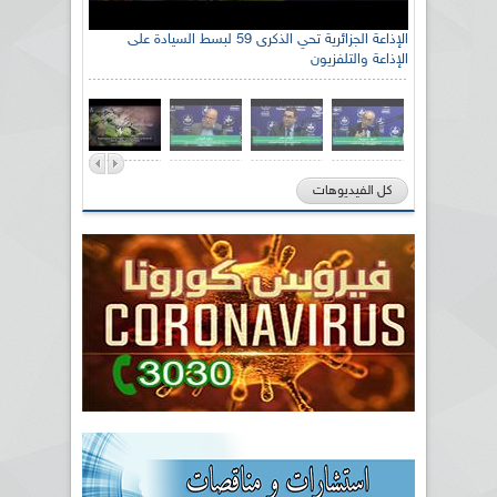
الإذاعة الجزائرية تحي الذكرى 59 لبسط السيادة على
الإذاعة والتلفزيون
كل الفيديوهات