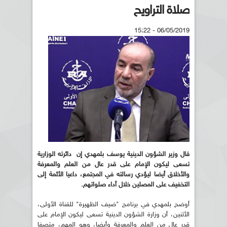
صلاة التراويح
06/05/2019 - 15:22
قال وزير الشؤون الدينية يوسف بلمهدي إن دائرته الوزارية
تسعى ليكون الإمام على قدر عال من العلم والمعرفة
والأخلاق أيضا ليؤدي رسالته في المجتمع، داعيا الأئمة إلى
التخفيف على المصلين خلال أداء صلواتهم.
أوضح بلمهدي في برنامج "ضيف الظهيرة" للقناة الأولى،
الأثنين، أن وزارة الشؤون الدينية تسعى ليكون الإمام على
قدر عال من العلم والمعرفة وأيضا، وهو المهم، متصفا