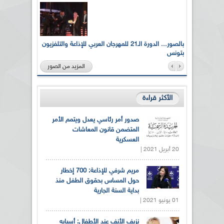
لى أرواح
بالصور... الدورة الـ21 للمهرجان العربي للإذاعة والتلفزيون
بتونس
المزيد من الصور
الأكثر قراءة
صدور أمر رئاسي يعدل ويتمم الأمر
المتضمن قانون المعاشات
العسكرية
20 أبريل 2021 |
مريم شرفي للإذاعة: 700 إخطار
حول المساس بحقوق الطفل منذ
بداية السنة الجارية
01 يونيو 2021 |
نزيف الأنف عند الأطفال: أسبابه