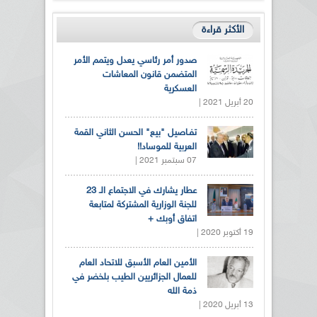
الأكثر قراءة
صدور أمر رئاسي يعدل ويتمم الأمر
المتضمن قانون المعاشات
العسكرية
20 أبريل 2021 |
تفـاصيل "بيع" الحسن الثاني القمة
العربية للموساد!!
07 سبتمبر 2021 |
عطار يشارك في الاجتماع الـ 23
للجنة الوزارية المشتركة لمتابعة
اتفاق أوبك +
19 أكتوبر 2020 |
الأمين العام الأسبق للاتحاد العام
للعمال الجزائريين الطيب بلخضر في
ذمة الله
13 أبريل 2020 |