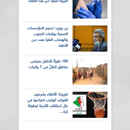
التربية اعتبارًا من هذا الثلاثاء
بن بوزيد: تدعيم المؤسسات
الصحية بولايات الجنوب
والهضاب العليا بعدد من
الأطباء
150 طبيبًا للتكفل بمرضى
مناطق الظلّ في 7 ولايات
كورونا: الأطباء يشرحون
القواعد الواجب احترامها في
حال استئناف الأندية لبطولة
كرة...