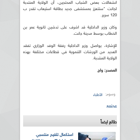
انشغالات بعض الشباب المحتجين، أن الولاية المنتدبة
لجانت "ستتعزز بمستشفى جديد بطاقة استيعاب تقدر ب
120 سرير.
وكان وزير الداخلية قد اشرف على تدشين ثانوية عمر بن
الخطاب بوسط مدينة جانت.
للإشارة، يواصل وزير الداخلية رفقة الوفد الوزاري تفقد
العديد من الورشات التنموية في قطاعات مختلفة بهذه
الولاية المنتدبة.
المصدر: واج
وسوم:
الأطباء
مجتمع
طالع ايضاً
استكمال تلقيح منتسبي