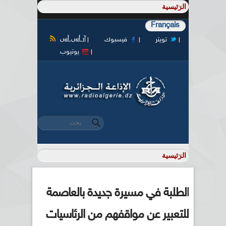
Français
آر أس أس
تويتر
فيسبوك
يوتيوب
‏بحث ‏
استمارة البحث
الطلبة في مسيرة جديدة بالعاصمة
للتعبير عن مواقفهم من الرئاسيات