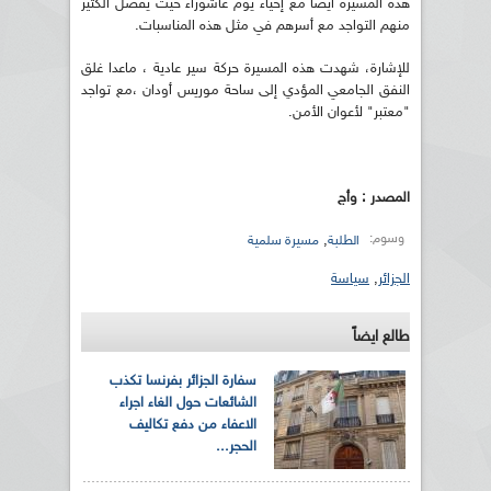
هذه المسيرة أيضا مع إحياء يوم عاشوراء حيث يفضل الكثير
منهم التواجد مع أسرهم في مثل هذه المناسبات.
للإشارة، شهدت هذه المسيرة حركة سير عادية ، ماعدا غلق
النفق الجامعي المؤدي إلى ساحة موريس أودان ،مع تواجد
"معتبر" لأعوان الأمن.
المصدر : وأج
وسوم:
,
الطلبة
مسيرة سلمية
الجزائر
,
سياسة
طالع ايضاً
سفارة الجزائر بفرنسا تكذب
الشائعات حول الغاء اجراء
الاعفاء من دفع تكاليف
الحجر...