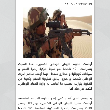
10/11/2019 - 11:55
أوقفت مفرزة للجيش الوطني الشعبي، هذا السبت
بتمنراست، 12 شخصا مع ضبط مركبة رباعية الدفع و
مولدات كهربائية و مطارق ضغط، فيما أوقف عناصر الدرك
الوطني شخصا و حجزوا بنادق تقليدية الصنع وكمية من
الذخيرة بتيارت, حسب ما أفادت به وزارة الدفاع الوطني،
الأحد، في بيان لها.
و أوضح البيان أنه و "في إطار محاربة الجريمة المنظمة،
أوقفت مفرزة للجيش الوطني الشعبي، يوم 09 نوفمبر
2019 بتمنراست بالناحية العسكرية السادسة، 12 شخصا