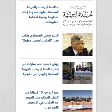
مكافحة الإرهاب والجريمة
المنظمة العابرة للحدود: إنشاء
منظومة وطنية لمعالجة
معلومات...
الدبلوماسي الصحراوي طالب
عمر: "المغرب أضحى معزولاً"
جيش : تنفيذ عدة عمليات في
إطار مكافحة الإرهاب, الجريمة
المنظمة والهجرة غير الشرعية
حجز أزيد من 16 قنطارا من
الكيف المعالج على الحدود
مع المغرب في الأسبوع
الأخير من...