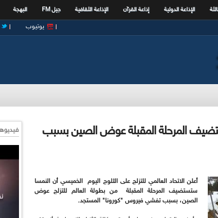
الثة
الإذاعة الدولية
إذاعة القرآن
الإذاعة الثقافية
جيل FM
البهجة
يوتيوب
 تستضيف المرحلة المقبلة عوض الصين بسبب
فيديوها
أعلن الاتحاد العالمي للتزلج على الثلوج اليوم الخميسي أن النمسا
ستستضيف المرحلة المقبلة من بطولة العالم للتزلج عوض
الصين، بسبب تفشي فيروس "كورونا" المستجد.