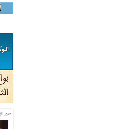
صور الإ