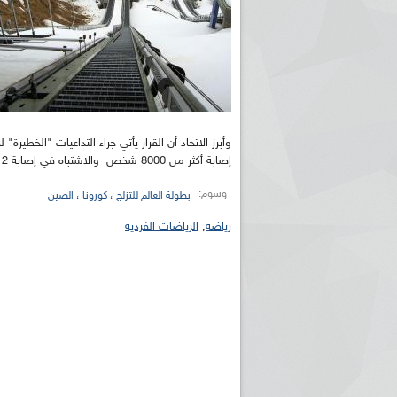
إصابة أكثر من 8000 شخص والاشتباه في إصابة 12 ألفا آخرين.
وسوم:
بطولة العالم للتزلج ، كورونا ، الصين
رياضة
,
الرياضات الفردية