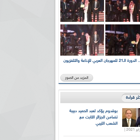
بالصور... الدورة الـ21 للمهرجان العربي للإذاعة والتلفزيون
المزيد من الصور
كثر قراءة
بوقدوم يؤكد لعبد الحميد دبيبة
تضامن الجزائر الثابت مع
الشعب الليبي