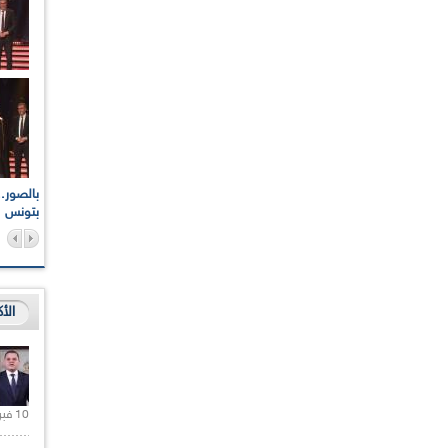
اعات الوطنية والجهوية
الإذاعة الجزائرية تقف دقيقة صمت ترحما على أرواح شهداء
ر 2021
17 أكتوبر 1961
بتونس
الأ
10 فبراير 2021 |