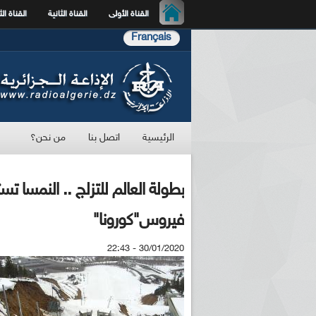
القناة الأولى
القناة الثانية
القناة الث
Français
الرئيسية
اتصل بنا
من نحن؟
بطولة العالم للتزلج .. النمسا
فيروس"كورونا"
30/01/2020 - 22:43