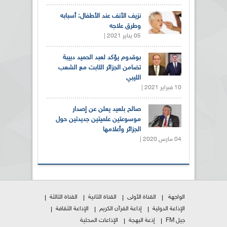
نزيف الأنف عند الأطفال: أسبابه
وطرق علاجه
05 يناير 2021 |
بوقدوم يؤكد لعبد الحميد دبيبة
تضامن الجزائر الثابت مع الشعب
الليبي
10 فبراير 2021 |
صالح بلعيد يعلن عن إصدار
موسوعتين علميتين جديدتين حول
الجزائر وأعلامها
04 مارس 2020 |
الواجهة
القناة الأولى
القناة الثانية
القناة الثالثة
الإذاعة الدولية
إذاعة القرآن الكريم
الإذاعة الثقافة
جيل FM
إذعة البهجة
الإذاعات المحلية