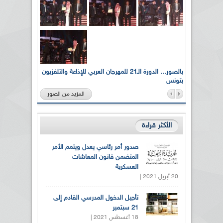
لى أرواح
بالصور... الدورة الـ21 للمهرجان العربي للإذاعة والتلفزيون
بتونس
المزيد من الصور
الأكثر قراءة
صدور أمر رئاسي يعدل ويتمم الأمر
المتضمن قانون المعاشات
العسكرية
20 أبريل 2021 |
تأجيل الدخول المدرسي القادم إلى
21 سبتمبر
18 أغسطس 2021 |