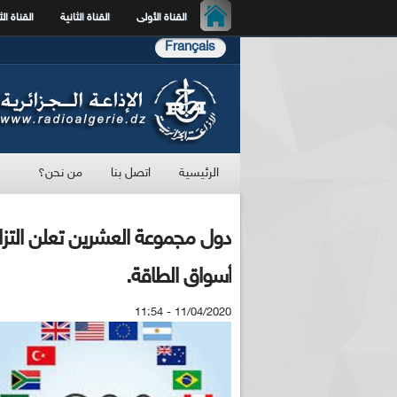
القناة الأولى
القناة الثانية
القناة الث
Français
الرئيسية
اتصل بنا
من نحن؟
دول مجموعة العشرين تعلن التزا
أسواق الطاقة.
11/04/2020 - 11:54