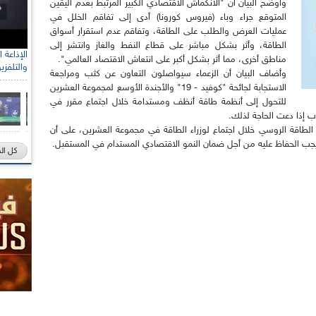
وأوضح البيان أن "الانكماش الاقتصادي الكبير المرتبط بعدم اليقين
المتوقع جراء وباء (فيروس كورونا) أدى إلى تفاقم الخلل في
عمليات العرض والطلب على الطاقة، وتفاقم عدم استقرار أسواق
الطاقة، وأثر بشكل مباشر على قطاع النفط والغاز وانتشر إلى
مناطق أخرى، مما أثر بشكل أكبر على انتعاش الاقتصاد العالمي".
والتلفزي
وأضاف البيان أن الزعماء سيواصلون التعاون عن كثب ومراجعة
الاستجابة لجائحة "كوفيد - 19" والأجندة الأوسع لمجموعة العشرين
للتحول إلى أنظمة طاقة أنظف ومستدامة خلال اجتماع مقرر في
ب إذا دعت الحاجة لذلك.
طاقة الروسي خلال اجتماع لوزراء الطاقة في مجموعة العشرين، على أن
يجب الحفاظ عليه من أجل ضمان النمو الاقتصادي المستدام في المستقبل.
كل ال