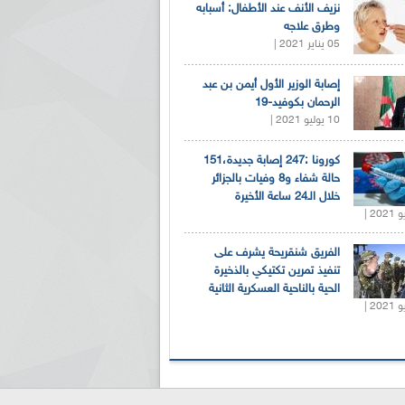
نزيف الأنف عند الأطفال: أسبابه
وطرق علاجه
05 يناير 2021 |
إصابة الوزير الأول أيمن بن عبد
الرحمان بكوفيد-19
10 يوليو 2021 |
كورونا :247 إصابة جديدة،151
حالة شفاء و8 وفيات بالجزائر
خلال الـ24 ساعة الأخيرة
الفريق شنقريحة يشرف على
تنفيذ تمرين تكتيكي بالذخيرة
الحية بالناحية العسكرية الثانية