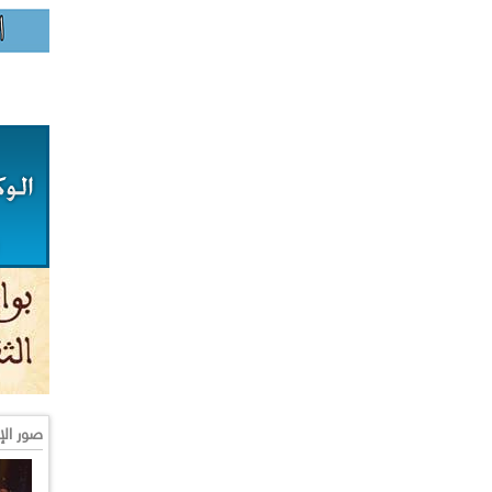
صور الإ