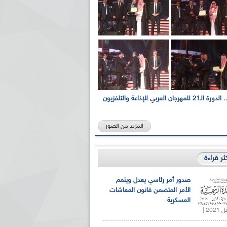
بالصور... الدورة الـ21 للمهرجان العربي للإذاعة والتلفزيون
المزيد من الصور
كثر قراءة
صدور أمر رئاسي يعدل ويتمم
الأمر المتضمن قانون المعاشات
العسكرية