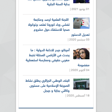
بداية السنة الجارية
01 يونيو 2021 |
اللجنة العلمية لرصد ومتابعة
تفشي وباء كورونا تعتمد برتوكولا
صحيا للاستفتاء حول مشروع
تعديل الدستور
03 سبتمبر 2020 |
أميناتو حيدر للاذاعة الدولية : ما
يحدث في الأراضي المحتلة تخبط
مغربي حقيقي وممارسة استعمارية
مفضوحة
04 أكتوبر 2020 |
البنك الوطني الجزائري يطلق نشاط
الصيرفة الإسلامية على مستوى
وكالتي بجاية و جيجل
18 أغسطس 2020 |