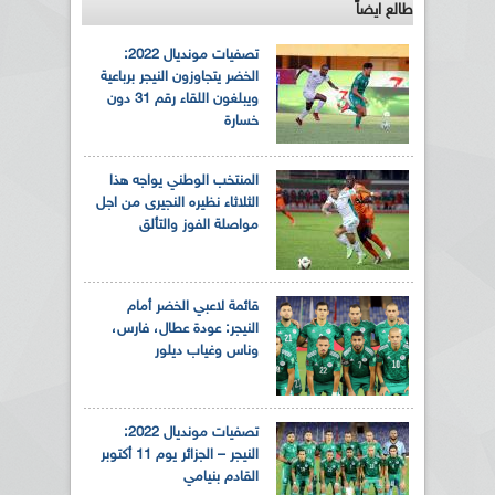
طالع ايضاً
تصفيات مونديال 2022:
الخضر يتجاوزون النيجر برباعية
ويبلغون اللقاء رقم 31 دون
خسارة
المنتخب الوطني يواجه هذا
الثلاثاء نظيره النجيرى من اجل
مواصلة الفوز والتألق
قائمة لاعبي الخضر أمام
النيجر: عودة عطال، فارس،
وناس وغياب ديلور
تصفيات مونديال 2022:
النيجر – الجزائر يوم 11 أكتوبر
القادم بنيامي