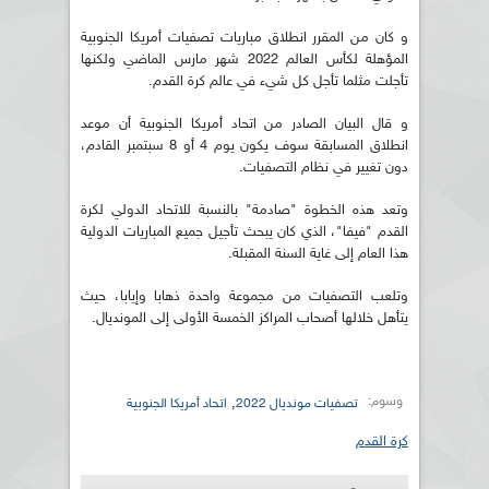
و كان من المقرر انطلاق مباريات تصفيات أمريكا الجنوبية
المؤهلة لكأس العالم 2022 شهر مارس الماضي ولكنها
تأجلت مثلما تأجل كل شيء في عالم كرة القدم.
و قال البيان الصادر من اتحاد أمريكا الجنوبية أن موعد
انطلاق المسابقة سوف يكون يوم 4 أو 8 سبتمبر القادم،
دون تغيير في نظام التصفيات.
وتعد هذه الخطوة "صادمة" بالنسبة للاتحاد الدولي لكرة
القدم "فيفا"، الذي كان يبحث تأجيل جميع المباريات الدولية
هذا العام إلى غاية السنة المقبلة.
وتلعب التصفيات من مجموعة واحدة ذهابا وإيابا، حيث
يتأهل خلالها أصحاب المراكز الخمسة الأولى إلى المونديال.
وسوم:
,
تصفيات مونديال 2022
اتحاد أمريكا الجنوبية
كرة القدم