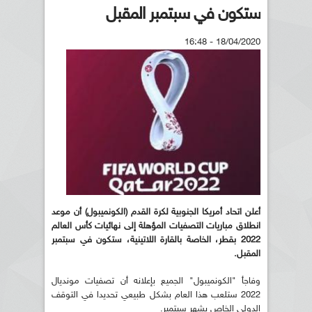
ستكون في سبتمبر المقبل
18/04/2020 - 16:48
أعلن اتحاد أمريكا الجنوبية لكرة القدم (الكونميبول) أن موعد
انطلاق مباريات التصفيات المؤهلة إلى نهائيات كأس العالم
2022 بقطر، الخاصة بالقارة اللاتينية، ستكون في سبتمبر
المقبل.
وفاجأ "الكونميبول" الجميع بإعلانه أن تصفيات مونديال
2022 ستلعب هذا العام بشكل طبيعي تحديدا في التوقف
الدولي الخاص بشهر سبتمبر.