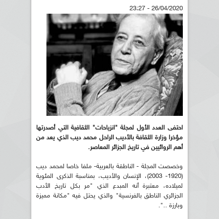
26/04/2020 - 23:27
احتفى العدد الأول لمجلة "انزياحات" الثقافية التي أصدرتها
مؤخرا وزارة الثقافة بالأديب الراحل محمد ديب الذي يعد من
أهم الروائيين في تاريخ الجزائر المعاصر.
وخصصت المجلة - الناطقة بالعربية- ملفا خاصا لمحمد ديب
(1920- 2003)، الإنسان والأديب، بمناسبة الذكرى المئوية
لميلاده، معتبرة أنه المبدع الذي "مر بكل تاريخ الأدب
الجزائري الناطق بالفرنسية" والذي يحتل فيه "مكانة مميزة
وبارزة ..".