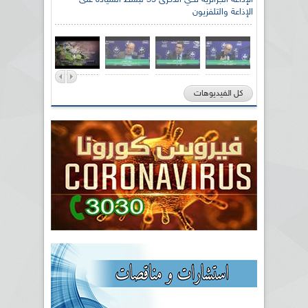
الإذاعة الجزائرية تحي الذكرى 59 لبسط السيادة على
الإذاعة والتلفزيون
كل الفيديوهات