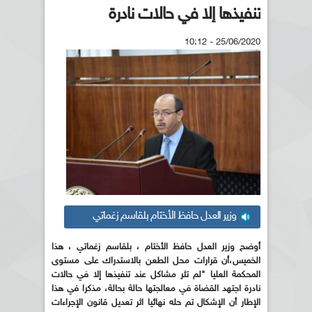
تنفيذها إلا في حالات نادرة
25/06/2020 - 10:12
وزير العدل حافظ الأختام بلقاسم زغماتي
أوضح وزير العدل حافظ الأختام ، بلقاسم زغماتي ، هذا
الخميس،أن قرارات محل الطعن بالاستدراك على مستوى
المحكمة العليا "لم تثر مشاكل عند تنفيذها إلا في حالات
نادرة اجتهد القضاة في معالجتها حالة بحالة،
مذكرا في هذا
الإطار أن الإشكال تم حله نهائيا اثر تعديل قانون الإجراءات