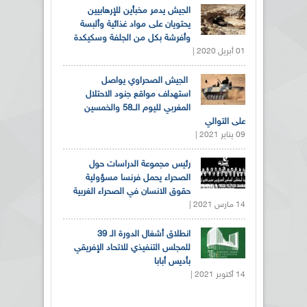
الجيش يدمر مخبأين للإرهابيين
يحتويان على مواد غذائية وألبسة
وأفرشة بكل من الجلفة وسكيكدة
01 أبريل 2020 |
الجيش الصحراوي يواصل
استهداف مواقع جنود الاحتلال
المغربي لليوم الــ58 والخمسين
على التوالي
09 يناير 2021 |
رئيس مجموعة الدراسات حول
الصحراء يحمل فرنسا مسؤولية
حقوق الانسان في الصحراء الغربية
14 مارس 2021 |
انطلاق أشغال الدورة الـ 39
للمجلس التنفيذي للاتحاد الإفريقي
بأديس أبابا
14 أكتوبر 2021 |