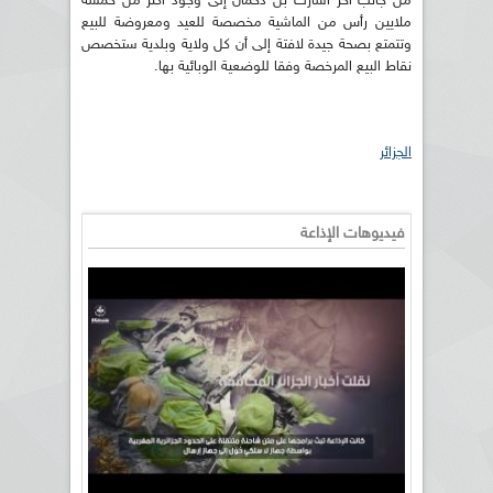
من جانب آخر أشارت بن دحمان إلى وجود أكثر من خمسة
ملايين رأس من الماشية مخصصة للعيد ومعروضة للبيع
وتتمتع بصحة جيدة لافتة إلى أن كل ولاية وبلدية ستخصص
نقاط البيع المرخصة وفقا للوضعية الوبائية بها.
الجزائر
فيديوهات الإذاعة