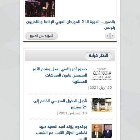
لى أرواح
بالصور... الدورة الـ21 للمهرجان العربي للإذاعة والتلفزيون
بتونس
المزيد من الصور
الأكثر قراءة
صدور أمر رئاسي يعدل ويتمم الأمر
المتضمن قانون المعاشات
العسكرية
20 أبريل 2021 |
تأجيل الدخول المدرسي القادم إلى
21 سبتمبر
18 أغسطس 2021 |
بوقدوم يؤكد لعبد الحميد دبيبة
تضامن الجزائر الثابت مع الشعب
الليبي