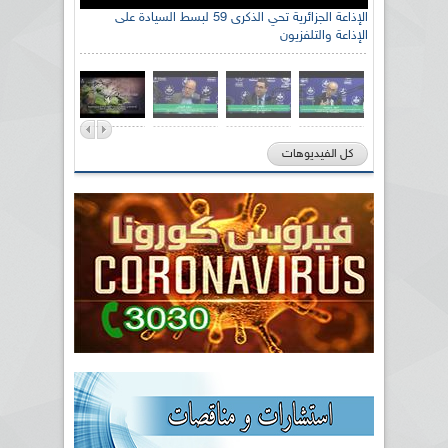
الإذاعة الجزائرية تحي الذكرى 59 لبسط السيادة على
الإذاعة والتلفزيون
كل الفيديوهات