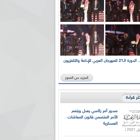
بالصور... الدورة الـ21 للمهرجان العربي للإذاعة والتلفزيون
المزيد من الصور
كثر قراءة
صدور أمر رئاسي يعدل ويتمم
الأمر المتضمن قانون المعاشات
العسكرية