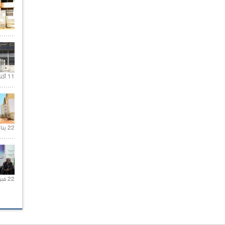
11 أكتوبر 2020 |
22 يناير 2020 |
22 فبراير 2021 |