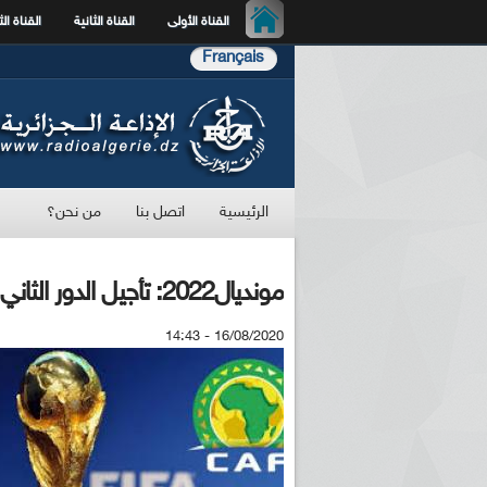
القناة الأولى
القناة الثانية
القناة الث
Français
الرئيسية
اتصل بنا
من نحن؟
مونديال2022: تأجيل الدور الثاني للتصفيات بمنطقة إفريقيا
16/08/2020 - 14:43