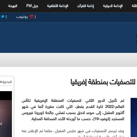
الثة
الإذاعة الدولية
إذاعة القرآن
الإذاعة الثقافية
جيل FM
البهجة
يوتيوب
فيديوها
تم تأجيل الدور الثاني لتصفيات المنطقة الإفريقية لكأس
العالم-2022 لكرة القدم بقطر، التي كانت مقررة آنفا في شهر
أكتوبر المقبل، إلى موعد لاحق بسبب تفشي جائحة كورونا فيروس
المستجد (كوفيد-19)، حسب ما أوردته الأحد الصحافة المحلية.
وقد تبرمج التصفيات في شهر مارس المقبل، مثلما تم الإعلان عنه