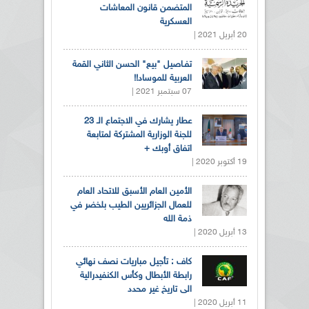
المتضمن قانون المعاشات
العسكرية
20 أبريل 2021 |
تفـاصيل "بيع" الحسن الثاني القمة
العربية للموساد!!
07 سبتمبر 2021 |
عطار يشارك في الاجتماع الـ 23
للجنة الوزارية المشتركة لمتابعة
اتفاق أوبك +
19 أكتوبر 2020 |
الأمين العام الأسبق للاتحاد العام
للعمال الجزائريين الطيب بلخضر في
ذمة الله
13 أبريل 2020 |
كاف : تأجيل مباريات نصف نهائي
رابطة الأبطال وكأس الكنفيدرالية
الى تاريخ غير محدد
11 أبريل 2020 |