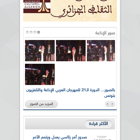
صور الإذاعة
لى أرواح
بالصور... الدورة الـ21 للمهرجان العربي للإذاعة والتلفزيون
بتونس
المزيد من الصور
الأكثر قراءة
صدور أمر رئاسي يعدل ويتمم الأمر