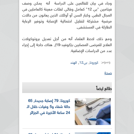
وجاء في بيان للقائمين على الدراسة أنه يمكن وصف
فيتامين "بي 12" كعامل وقائي لفئات معينة كالعاملين في
المجال الطبي وكبار السن أو أولئك الذين يعانون من حالات
مرضية مشتركة لتقليل احتمالية الإصابة وتوفير الرعاية
الطارئة في المستشفى.
ومع ذلك لاحظ العلماء أنه من أجل تعديل بروتوكولات
العلاج للمرضى المصابين بـ(كوفيد-19), هناك حاجة إلى إجراء
عدد من الدراسات الإضافية.
وسوم:
,
,
كورونا
بي12
الهند
صحة
طالع ايضاً
كورونا: 79 إصابة جديدة, 65
حالة شفاء و5 وفيات خلال الـ
24 ساعة الأخيرة في الجزائر