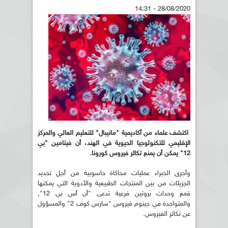
28/08/2020 - 14:31
اكتشف علماء من أكاديمية "مانيبال" للتعليم العالي والمركز
الإقليمي للتكنولوجيا الحيوية في الهند، أن فيتامين "بي
12" يمكن أن يمنع تكاثر فيروس كورونا.
وأجرى الخبراء عمليات محاكاة حاسوبية من أجل تحديد
الجزيئات من بين المنتجات الطبيعية والأدوية التي يمكنها
قمع وحدات بروتين فرعية تدعى "أن أس بي 12",
والمتواجدة في جينوم فيروس "سارس كوف 2" والمسؤول
عن تكاثر الفيروس.